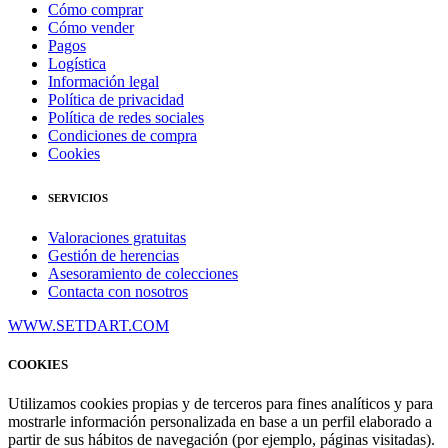
Cómo comprar
Cómo vender
Pagos
Logística
Información legal
Política de privacidad
Política de redes sociales
Condiciones de compra
Cookies
SERVICIOS
Valoraciones gratuitas
Gestión de herencias
Asesoramiento de colecciones
Contacta con nosotros
WWW.SETDART.COM
COOKIES
Utilizamos cookies propias y de terceros para fines analíticos y para
mostrarle información personalizada en base a un perfil elaborado a
partir de sus hábitos de navegación (por ejemplo, páginas visitadas).