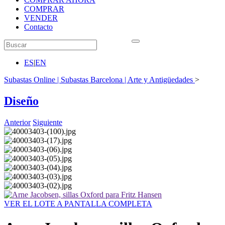
COMPRAR
VENDER
Contacto
ES
|
EN
Subastas Online | Subastas Barcelona | Arte y Antigüedades
>
Diseño
Anterior
Siguiente
VER EL LOTE A PANTALLA COMPLETA