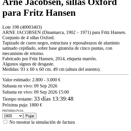
Arne Jacobsen, sillas Oxford
para Fritz Hansen
Lote
198
(40003403)
ARNE JACOBSEN (Dinamarca, 1902 – 1971) para Fritz Hansen.
Conjunto de 4 sillas Oxford.
Tapizado de cuero negro, estructura y reposabrazos de aluminio
satinado cepillado, sobre base giratoria de cinco puntas, con
mecanismo de retorno.
Fabricado por Fritz Hansen, 2014, etiqueta marrón.
Algunos signos de desgaste.
Medidas: 93 x 60 x 60 cm. 49 cm (altura del asiento).
Valor estimado:
2.800 - 3.000 €
Subasta en vivo:
09 Sep 2026
Subasta en vivo:
09 Sep 2026 15:00
33 días 13:39:48
Tiempo restante
:
Próxima puja:
1800
€
PRÓXIMA PUJA
No mostrar la simulación de factura