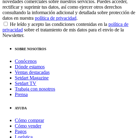
novedades comerciales sobre nuestros servicios. Puedes acceder,
rectificar y suprimir tus datos, así como ejercer otros derechos
consultando la información adicional y detallada sobre protección de
datos en nuestra
política de privacidad
.
He leído y acepto las condiciones contenidas en la
política de
privacidad
sobre el tratamiento de mis datos para el envío de la
Newsletter.
SOBRE NOSOTROS
Conócenos
Dónde estamos
Ventas destacadas
Setdart Magazine
Setdart TV
Trabaja con nosotros
Prensa
AYUDA
Cómo comprar
Cómo vender
Pagos
Logística