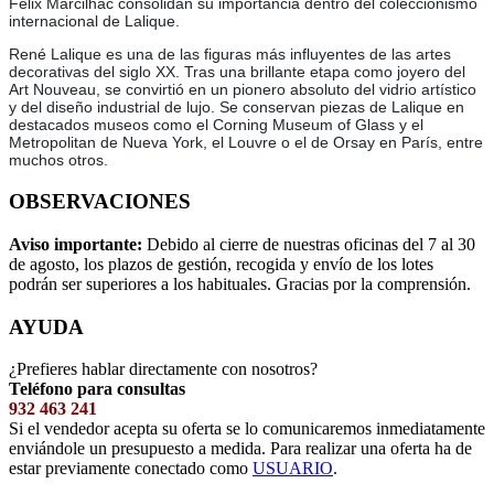
Félix Marcilhac consolidan su importancia dentro del coleccionismo
internacional de Lalique.
René Lalique es una de las figuras más influyentes de las artes
decorativas del siglo XX. Tras una brillante etapa como joyero del
Art Nouveau, se convirtió en un pionero absoluto del vidrio artístico
y del diseño industrial de lujo. Se conservan piezas de Lalique en
destacados museos como el Corning Museum of Glass y el
Metropolitan de Nueva York, el Louvre o el de Orsay en París, entre
muchos otros.
OBSERVACIONES
Aviso importante:
Debido al cierre de nuestras oficinas del 7 al 30
de agosto, los plazos de gestión, recogida y envío de los lotes
podrán ser superiores a los habituales. Gracias por la comprensión.
AYUDA
¿Prefieres hablar directamente con nosotros?
Teléfono para consultas
932 463 241
Si el vendedor acepta su oferta se lo comunicaremos inmediatamente
enviándole un presupuesto a medida. Para realizar una oferta ha de
estar previamente conectado como
USUARIO
.