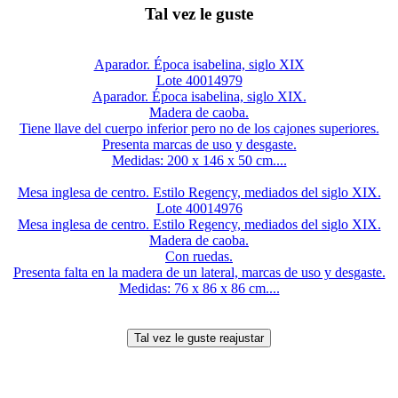
Tal vez le guste
Aparador. Época isabelina, siglo XIX
Lote 40014979
Aparador. Época isabelina, siglo XIX.
Madera de caoba.
Tiene llave del cuerpo inferior pero no de los cajones superiores.
Presenta marcas de uso y desgaste.
Medidas: 200 x 146 x 50 cm....
Mesa inglesa de centro. Estilo Regency, mediados del siglo XIX.
Lote 40014976
Mesa inglesa de centro. Estilo Regency, mediados del siglo XIX.
Madera de caoba.
Con ruedas.
Presenta falta en la madera de un lateral, marcas de uso y desgaste.
Medidas: 76 x 86 x 86 cm....