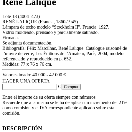
René Lalique
Lote
18
(40041473)
RENÉ LALIQUE (Francia, 1860-1945).
Lámpara de techo modelo “Stockholm II”. Francia, 1927.
Vidrio moldeado, prensado y parcialmente satinado.
Firmada.
Se adjunta documentación.
Bibliografía: Félix Marcilhac, René Lalique. Catalogue raisonné de
l’œuvre de verre, Les Éditions de l’Amateur, París, 2004, modelo
referenciado y reproducido en p. 652.
Medidas: 77 x 76 x 76 cm.
Valor estimado:
40.000 - 42.000 €
HACER UNA OFERTA
€
Entre el importe de su oferta siempre con números.
Recuerde que a la misma se le ha de aplicar un incremento del 21%
como comisión y el IVA correspondiente aplicado sobre esta
comisión.
DESCRIPCIÓN