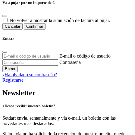
Va a pujar por un importe de
€
No volver a mostrar la simulación de factura al pujar.
Cancelar
Confirmar
Entrar
E-mail o código de usuario
Contraseña
Entrar
¿Ha olvidado su contraseña?
Registrarse
Newsletter
¿Desea recibir nuestro boletín?
Setdart envía, semanalmente y vía e-mail, un boletín con las
novedades más destacadas.
Si todavía no ha solicitado la recepción de nuestro boletín, puede