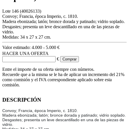
Lote
146
(40026133)
Convoy; Francia, época Imperio, c. 1810.
Madera ebonizada; latón; bronce dorada y patinado; vidrio soplado.
Desgastes; presenta un leve descantillado en una de las piezas de
vidrio.
Medidas: 34 x 27 x 27 cm.
Valor estimado:
4.000 - 5.000 €
HACER UNA OFERTA
€
Entre el importe de su oferta siempre con números.
Recuerde que a la misma se le ha de aplicar un incremento del 21%
como comisión y el IVA correspondiente aplicado sobre esta
comisión.
DESCRIPCIÓN
Convoy; Francia, época Imperio, c. 1810.
Madera ebonizada; latón; bronce dorada y patinado; vidrio soplado.
Desgastes; presenta un leve descantillado en una de las piezas de
vidrio.