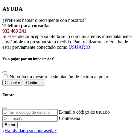
AYUDA
¿Prefieres hablar directamente con nosotros?
Teléfono para consultas
932 463 241
Si el vendedor acepta su oferta se lo comunicaremos inmediatamente
enviándole un presupuesto a medida. Para realizar una oferta ha de
estar previamente conectado como
USUARIO
.
Va a pujar por un importe de
€
No volver a mostrar la simulación de factura al pujar.
Cancelar
Confirmar
Entrar
E-mail o código de usuario
Contraseña
Entrar
¿Ha olvidado su contraseña?