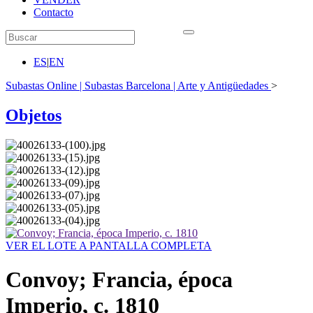
Contacto
ES
|
EN
Subastas Online | Subastas Barcelona | Arte y Antigüedades
>
Objetos
VER EL LOTE A PANTALLA COMPLETA
Convoy; Francia, época
Imperio, c. 1810