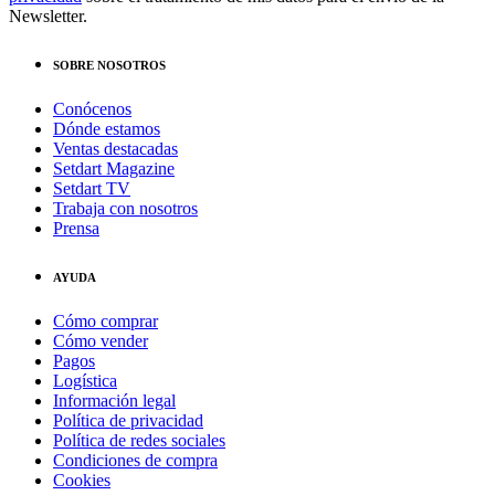
Newsletter.
SOBRE NOSOTROS
Conócenos
Dónde estamos
Ventas destacadas
Setdart Magazine
Setdart TV
Trabaja con nosotros
Prensa
AYUDA
Cómo comprar
Cómo vender
Pagos
Logística
Información legal
Política de privacidad
Política de redes sociales
Condiciones de compra
Cookies