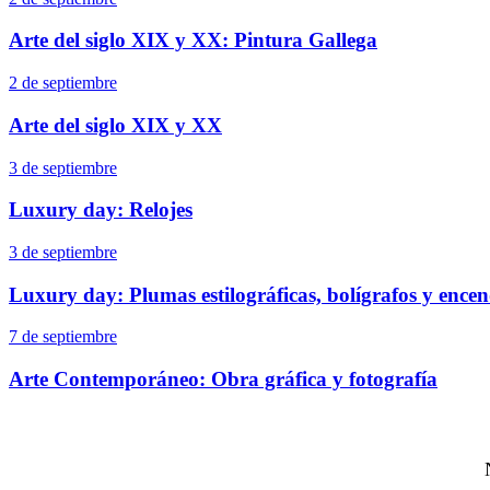
Arte del siglo XIX y XX: Pintura Gallega
2 de septiembre
Arte del siglo XIX y XX
3 de septiembre
Luxury day: Relojes
3 de septiembre
Luxury day: Plumas estilográficas, bolígrafos y ence
7 de septiembre
Arte Contemporáneo: Obra gráfica y fotografía