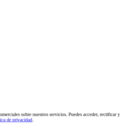
rciales sobre nuestros servicios. Puedes acceder, rectificar y
tica de privacidad
.