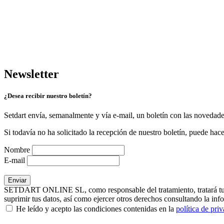
Newsletter
¿Desea recibir nuestro boletín?
Setdart envía, semanalmente y vía e-mail, un boletín con las novedad
Si todavía no ha solicitado la recepción de nuestro boletín, puede hace
Nombre
E-mail
SETDART ONLINE SL, como responsable del tratamiento, tratará tus dat
suprimir tus datos, así como ejercer otros derechos consultando la inf
He leído y acepto las condiciones contenidas en la
política de pri