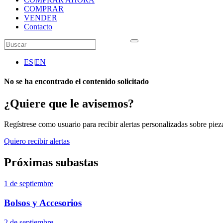
COMPRAR
VENDER
Contacto
ES
|
EN
No se ha encontrado el contenido solicitado
¿Quiere que le avisemos?
Regístrese como usuario para recibir alertas personalizadas sobre pieza
Quiero recibir alertas
Próximas subastas
1 de septiembre
Bolsos y Accesorios
2 de septiembre