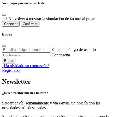
Va a pujar por un importe de
€
No volver a mostrar la simulación de factura al pujar.
Cancelar
Confirmar
Entrar
E-mail o código de usuario
Contraseña
Entrar
¿Ha olvidado su contraseña?
Registrarse
Newsletter
¿Desea recibir nuestro boletín?
Setdart envía, semanalmente y vía e-mail, un boletín con las
novedades más destacadas.
Si todavía no ha solicitado la recepción de nuestro boletín, puede