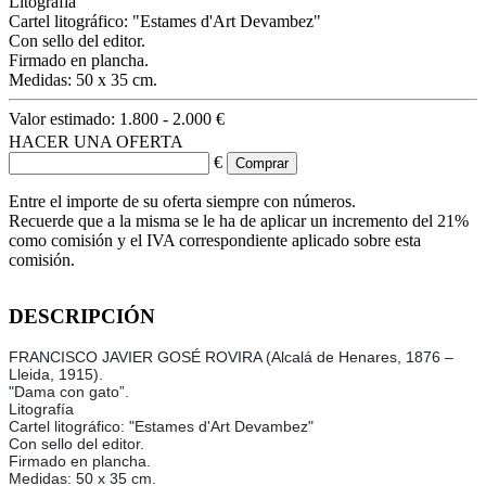
Litografía
Cartel litográfico: "Estames d'Art Devambez"
Con sello del editor.
Firmado en plancha.
Medidas: 50 x 35 cm.
Valor estimado:
1.800 - 2.000 €
HACER UNA OFERTA
€
Entre el importe de su oferta siempre con números.
Recuerde que a la misma se le ha de aplicar un incremento del 21%
como comisión y el IVA correspondiente aplicado sobre esta
comisión.
DESCRIPCIÓN
FRANCISCO JAVIER GOSÉ ROVIRA (Alcalá de Henares, 1876 –
Lleida, 1915).
"Dama con gato”.
Litografía
Cartel litográfico: "Estames d'Art Devambez"
Con sello del editor.
Firmado en plancha.
Medidas: 50 x 35 cm.