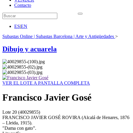
Contacto
ES
|
EN
Subastas Online | Subastas Barcelona | Arte y Antigüedades
>
Dibujo y acuarela
VER EL LOTE A PANTALLA COMPLETA
Francisco Javier Gosé
Lote
20
(40029855)
FRANCISCO JAVIER GOSÉ ROVIRA (Alcalá de Henares, 1876
– Lleida, 1915).
"Dama con gato”.