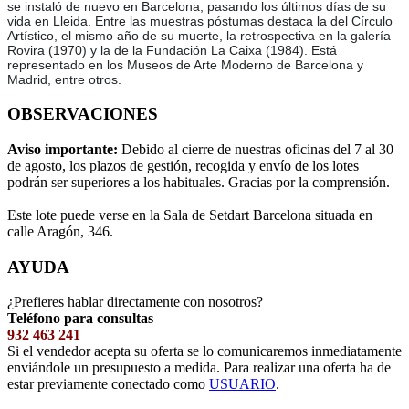
se instaló de nuevo en Barcelona, pasando los últimos días de su
vida en Lleida. Entre las muestras póstumas destaca la del Círculo
Artístico, el mismo año de su muerte, la retrospectiva en la galería
Rovira (1970) y la de la Fundación La Caixa (1984). Está
representado en los Museos de Arte Moderno de Barcelona y
Madrid, entre otros.
OBSERVACIONES
Aviso importante:
Debido al cierre de nuestras oficinas del 7 al 30
de agosto, los plazos de gestión, recogida y envío de los lotes
podrán ser superiores a los habituales. Gracias por la comprensión.
Este lote puede verse en la Sala de Setdart Barcelona situada en
calle Aragón, 346.
AYUDA
¿Prefieres hablar directamente con nosotros?
Teléfono para consultas
932 463 241
Si el vendedor acepta su oferta se lo comunicaremos inmediatamente
enviándole un presupuesto a medida. Para realizar una oferta ha de
estar previamente conectado como
USUARIO
.