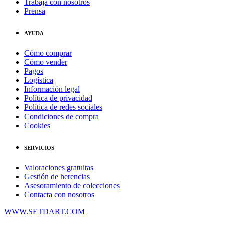
Trabaja con nosotros
Prensa
AYUDA
Cómo comprar
Cómo vender
Pagos
Logística
Información legal
Política de privacidad
Política de redes sociales
Condiciones de compra
Cookies
SERVICIOS
Valoraciones gratuitas
Gestión de herencias
Asesoramiento de colecciones
Contacta con nosotros
WWW.SETDART.COM