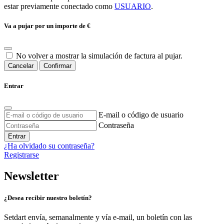
estar previamente conectado como
USUARIO
.
Va a pujar por un importe de
€
No volver a mostrar la simulación de factura al pujar.
Cancelar
Confirmar
Entrar
E-mail o código de usuario
Contraseña
Entrar
¿Ha olvidado su contraseña?
Registrarse
Newsletter
¿Desea recibir nuestro boletín?
Setdart envía, semanalmente y vía e-mail, un boletín con las