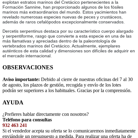
explotan estratos marinos del Cretácico pertenecientes a la
Formación Sannine, han proporcionado algunos de los fósiles
marinos más extraordinarios del mundo. Estos yacimientos han
revelado numerosas especies nuevas de peces y crustáceos,
además de raros cefalópodos excepcionalmente conservados.
Dercetis serpentinus destaca por su característico cuerpo alargado
y serpentiforme, rasgo que convierte a esta especie en una de las
más llamativas y apreciadas dentro de la paleontología de
vertebrados marinos del Cretácico. Actualmente, ejemplares
auténticos de esta calidad y dimensiones son difíciles de adquirir en
el mercado internacional.
OBSERVACIONES
Aviso importante:
Debido al cierre de nuestras oficinas del 7 al 30
de agosto, los plazos de gestión, recogida y envío de los lotes
podrán ser superiores a los habituales. Gracias por la comprensión.
AYUDA
¿Prefieres hablar directamente con nosotros?
Teléfono para consultas
932 463 241
Si el vendedor acepta su oferta se lo comunicaremos inmediatamente
enviándole un presupuesto a medida. Para realizar una oferta ha de