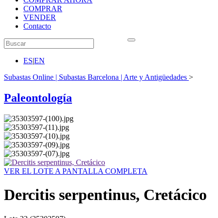
COMPRAR
VENDER
Contacto
ES
|
EN
Subastas Online | Subastas Barcelona | Arte y Antigüedades
>
Paleontología
VER EL LOTE A PANTALLA COMPLETA
Dercitis serpentinus, Cretácico