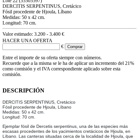
Lote
22
(35303597)
DERCITIS SERPENTINUS, Cretácico
Fósil procedente de Hjoula, Líbano
Medidas: 50 x 42 cm.
Longitud: 70 cm.
Valor estimado:
3.200 - 3.400 €
HACER UNA OFERTA
€
Entre el importe de su oferta siempre con números.
Recuerde que a la misma se le ha de aplicar un incremento del 21%
como comisión y el IVA correspondiente aplicado sobre esta
comisión.
DESCRIPCIÓN
DERCITIS SERPENTINUS, Cretácico
Fósil procedente de Hjoula, Líbano
Medidas: 50 x 42 cm.
Longitud: 70 cm.
Ejemplar fósil de Dercetis serpentinus, una de las especies más
escasas procedentes de los yacimientos cretácicos de Hjoula, en
Líbano. Las canteras situadas cerca de la localidad de Hjoula, que