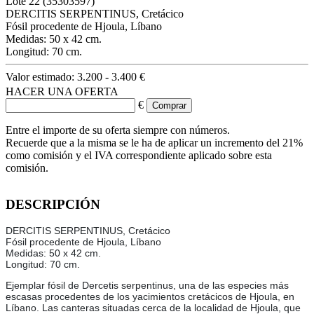
Lote
22
(35303597)
DERCITIS SERPENTINUS, Cretácico
Fósil procedente de Hjoula, Líbano
Medidas: 50 x 42 cm.
Longitud: 70 cm.
Valor estimado:
3.200 - 3.400 €
HACER UNA OFERTA
€
Entre el importe de su oferta siempre con números.
Recuerde que a la misma se le ha de aplicar un incremento del 21%
como comisión y el IVA correspondiente aplicado sobre esta
comisión.
DESCRIPCIÓN
DERCITIS SERPENTINUS, Cretácico
Fósil procedente de Hjoula, Líbano
Medidas: 50 x 42 cm.
Longitud: 70 cm.
Ejemplar fósil de Dercetis serpentinus, una de las especies más
escasas procedentes de los yacimientos cretácicos de Hjoula, en
Líbano. Las canteras situadas cerca de la localidad de Hjoula, que