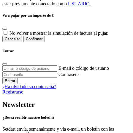
estar previamente conectado como
USUARIO
.
Va a pujar por un importe de
€
No volver a mostrar la simulación de factura al pujar.
Cancelar
Confirmar
Entrar
E-mail o código de usuario
Contraseña
Entrar
¿Ha olvidado su contraseña?
Registrarse
Newsletter
¿Desea recibir nuestro boletín?
Setdart envía, semanalmente y vía e-mail, un boletín con las