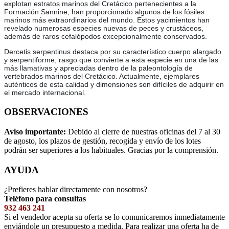
explotan estratos marinos del Cretácico pertenecientes a la
Formación Sannine, han proporcionado algunos de los fósiles
marinos más extraordinarios del mundo. Estos yacimientos han
revelado numerosas especies nuevas de peces y crustáceos,
además de raros cefalópodos excepcionalmente conservados.
Dercetis serpentinus destaca por su característico cuerpo alargado
y serpentiforme, rasgo que convierte a esta especie en una de las
más llamativas y apreciadas dentro de la paleontología de
vertebrados marinos del Cretácico. Actualmente, ejemplares
auténticos de esta calidad y dimensiones son difíciles de adquirir en
el mercado internacional.
OBSERVACIONES
Aviso importante:
Debido al cierre de nuestras oficinas del 7 al 30
de agosto, los plazos de gestión, recogida y envío de los lotes
podrán ser superiores a los habituales. Gracias por la comprensión.
AYUDA
¿Prefieres hablar directamente con nosotros?
Teléfono para consultas
932 463 241
Si el vendedor acepta su oferta se lo comunicaremos inmediatamente
enviándole un presupuesto a medida. Para realizar una oferta ha de