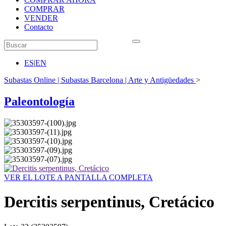
COMPRAR
VENDER
Contacto
ES
|
EN
Subastas Online | Subastas Barcelona | Arte y Antigüedades
>
Paleontología
VER EL LOTE A PANTALLA COMPLETA
Dercitis serpentinus, Cretácico