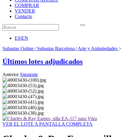
COMPRAR
VENDER
Contacto
ES
|
EN
Subastas Online | Subastas Barcelona | Arte y Antigüedades
>
Últimos lotes adjudicados
Anterior
Siguiente
VER EL LOTE A PANTALLA COMPLETA