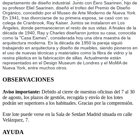
departamento de diseño industrial. Junto con Eero Saarinen, hijo de
su profesor Eliel Saarinen, diseñó el trofeo del Premio de Diseño
Orgánico, concedido por el Museo de Arte Moderno de Nueva York.
En 1941, tras divorciarse de su primera esposa, se casó con su
colega de Cranbrook, Ray Kaiser. Juntos se instalaron en Los
Ángeles, donde permanecieron el resto de sus vidas. A finales de la
década de 1940, Ray y Charles diseñaron juntos su casa, conocida
como la "Casa Eames", considerada hoy una obra maestra de la
arquitectura moderna. En la década de 1950 la pareja siguió
trabajando en arquitectura y diseño de muebles, siendo pioneros en
el uso de nuevas técnicas y materiales como la fibra de vidrio y la
resina plástica en la fabricación de sillas. Actualmente están
representados en el Design Museum de Londres y el MoMA de
Nueva York, entre muchos otros.
OBSERVACIONES
Aviso importante:
Debido al cierre de nuestras oficinas del 7 al 30
de agosto, los plazos de gestión, recogida y envío de los lotes
podrán ser superiores a los habituales. Gracias por la comprensión.
Este lote puede verse en la Sala de Setdart Madrid situada en calle
Velázquez, 7.
AYUDA