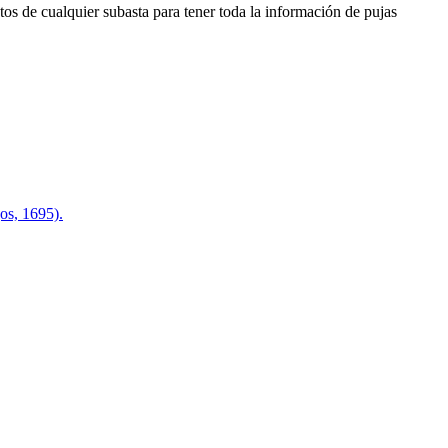
os de cualquier subasta para tener toda la información de pujas
s, 1695).