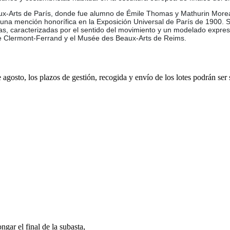
ux-Arts de París, donde fue alumno de Émile Thomas y Mathurin Morea
una mención honorífica en la Exposición Universal de París de 1900. 
istas, caracterizadas por el sentido del movimiento y un modelado expre
 de Clermont-Ferrand y el Musée des Beaux-Arts de Reims.
e agosto, los plazos de gestión, recogida y envío de los lotes podrán ser
gar el final de la subasta,