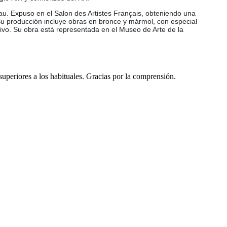
u. Expuso en el Salon des Artistes Français, obteniendo una
Su producción incluye obras en bronce y mármol, con especial
sivo. Su obra está representada en el Museo de Arte de la
 superiores a los habituales. Gracias por la comprensión.