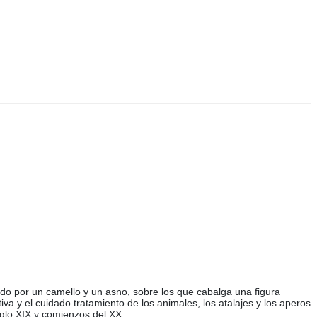
do por un camello y un asno, sobre los que cabalga una figura
va y el cuidado tratamiento de los animales, los atalajes y los aperos
iglo XIX y comienzos del XX.