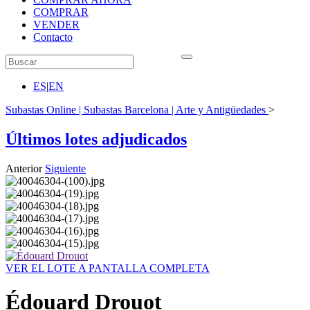
COMPRAR
VENDER
Contacto
ES
|
EN
Subastas Online | Subastas Barcelona | Arte y Antigüedades
>
Últimos lotes adjudicados
Anterior
Siguiente
VER EL LOTE A PANTALLA COMPLETA
Édouard Drouot