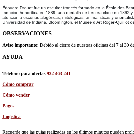
Édouard Drouot fue un escultor francés formado en la École des Bea
mención honorífica en 1889, una medalla de tercera clase en 1892 y 
atención a escenas alegóricas, mitológicas, animalísticas y oriental
Universidad de Indiana, Bloomington, el Musée d’Art Roger-Quilliot
OBSERVACIONES
Aviso importante:
Debido al cierre de nuestras oficinas del 7 al 30 d
AYUDA
Teléfono para ofertas
932 463 241
Cómo comprar
Cómo vender
Pagos
Logística
Recuerde que las pujas realizadas en los últimos minutos pueden prolon