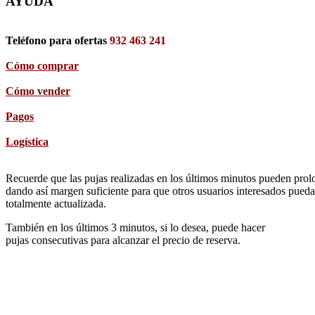
AYUDA
Teléfono para ofertas
932 463 241
Cómo comprar
Cómo vender
Pagos
Logística
Recuerde que las pujas realizadas en los últimos minutos pueden prolon
dando así margen suficiente para que otros usuarios interesados pueda
totalmente actualizada.
También en los últimos 3 minutos, si lo desea, puede hacer
pujas consecutivas para alcanzar el precio de reserva.