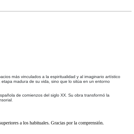
os más vinculados a la espiritualidad y al imaginario artístico
na etapa madura de su vida, sino que lo sitúa en un entorno
española de comienzos del siglo XX. Su obra transformó la
sorial.
 superiores a los habituales. Gracias por la comprensión.