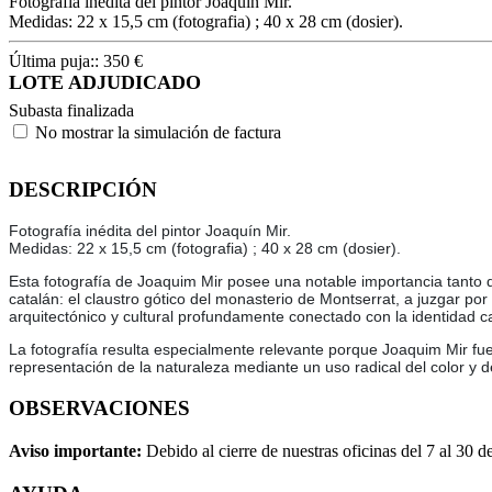
Fotografía inédita del pintor Joaquín Mir.
Medidas: 22 x 15,5 cm (fotografia) ; 40 x 28 cm (dosier).
Última puja::
350
€
LOTE ADJUDICADO
Subasta finalizada
No mostrar la simulación de factura
DESCRIPCIÓN
Fotografía inédita del pintor Joaquín Mir.
Medidas: 22 x 15,5 cm (fotografia) ; 40 x 28 cm (dosier).
Esta fotografía de Joaquim Mir posee una notable importancia tanto d
catalán: el claustro gótico del monasterio de Montserrat, a juzgar po
arquitectónico y cultural profundamente conectado con la identidad 
La fotografía resulta especialmente relevante porque Joaquim Mir fue
representación de la naturaleza mediante un uso radical del color y de
OBSERVACIONES
Aviso importante:
Debido al cierre de nuestras oficinas del 7 al 30 d