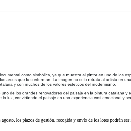
ocumental como simbólica, ya que muestra al pintor en uno de los espaci
r los arcos que lo conforman. La imagen no solo retrata al artista en u
catalana y con muchos de los valores estéticos del modernismo.
 uno de los grandes renovadores del paisaje en la pintura catalana y 
 la luz, convirtiendo el paisaje en una experiencia casi emocional y sen
e agosto, los plazos de gestión, recogida y envío de los lotes podrán ser