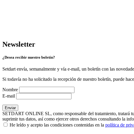
Newsletter
¿Desea recibir nuestro boletín?
Setdart envía, semanalmente y vía e-mail, un boletín con las novedad
Si todavía no ha solicitado la recepción de nuestro boletín, puede hace
Nombre
E-mail
SETDART ONLINE SL, como responsable del tratamiento, tratará tus dat
suprimir tus datos, así como ejercer otros derechos consultando la inf
He leído y acepto las condiciones contenidas en la
política de pri