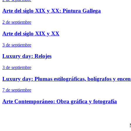
Arte del siglo XIX y XX: Pintura Gallega
2 de septiembre
Arte del siglo XIX y XX
3 de septiembre
Luxury day: Relojes
3 de septiembre
Luxury day: Plumas estilográficas, bolígrafos y ence
7 de septiembre
Arte Contemporáneo: Obra gráfica y fotografía