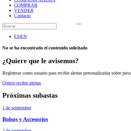
COMPRAR
VENDER
Contacto
ES
|
EN
No se ha encontrado el contenido solicitado
¿Quiere que le avisemos?
Regístrese como usuario para recibir alertas personalizadas sobre pieza
Quiero recibir alertas
Próximas subastas
1 de septiembre
Bolsos y Accesorios
2 de septiembre