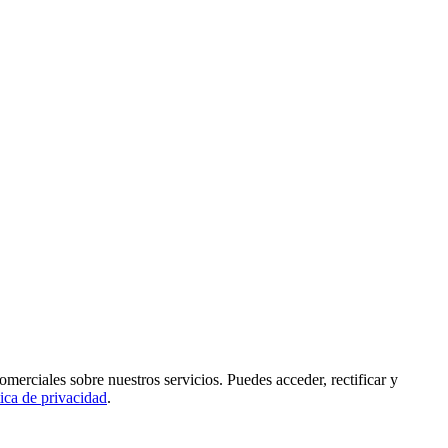
rciales sobre nuestros servicios. Puedes acceder, rectificar y
tica de privacidad
.