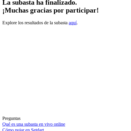
La subasta ha finalizado.
¡Muchas gracias por participar!
Explore los resultados de la subasta
aquí
.
Preguntas
Qué es una subasta en vivo online
Cómo pujar en Setdart