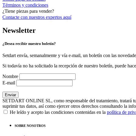
Términos y condiciones
¿Tiene piezas para vender?
Contacte con nuestros expertos
aquí
Newsletter
¿Desea recibir nuestro boletín?
Setdart envía, semanalmente y vía e-mail, un boletín con las novedad
Si todavía no ha solicitado la recepción de nuestro boletín, puede hace
Nombre
E-mail
SETDART ONLINE SL, como responsable del tratamiento, tratará tus dat
suprimir tus datos, así como ejercer otros derechos consultando la inf
He leído y acepto las condiciones contenidas en la
política de pri
SOBRE NOSOTROS