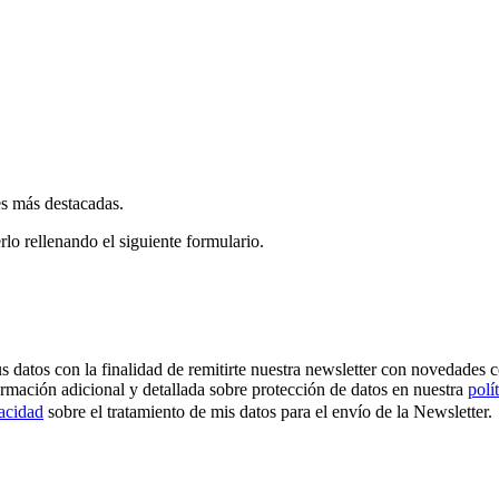
es más destacadas.
rlo rellenando el siguiente formulario.
os con la finalidad de remitirte nuestra newsletter con novedades come
ormación adicional y detallada sobre protección de datos en nuestra
polí
vacidad
sobre el tratamiento de mis datos para el envío de la Newsletter.