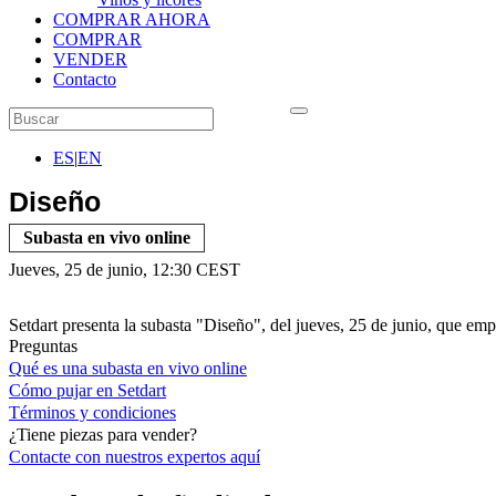
COMPRAR AHORA
COMPRAR
VENDER
Contacto
ES
|
EN
Diseño
Subasta en vivo online
Jueves, 25 de junio, 12:30 CEST
Setdart presenta la subasta "Diseño", del jueves, 25 de junio, que emp
Preguntas
Qué es una subasta en vivo online
Cómo pujar en Setdart
Términos y condiciones
¿Tiene piezas para vender?
Contacte con nuestros expertos
aquí