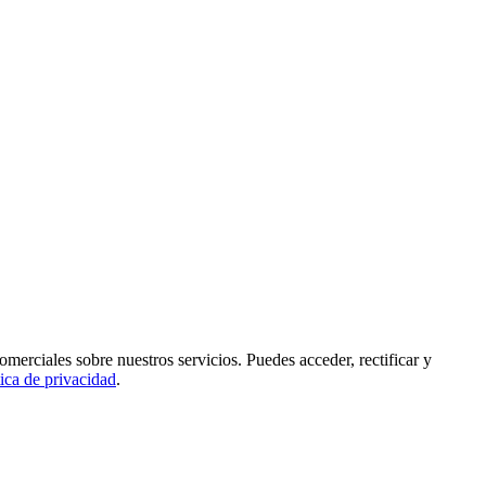
rciales sobre nuestros servicios. Puedes acceder, rectificar y
tica de privacidad
.