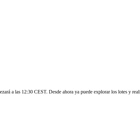
ezará a las 12:30 CEST. Desde ahora ya puede explorar los lotes y reali