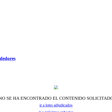
ndedores
NO SE HA ENCONTRADO EL CONTENIDO SOLICITAD
ir a lotes adjudicados