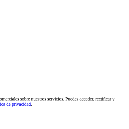
rciales sobre nuestros servicios. Puedes acceder, rectificar y
tica de privacidad
.