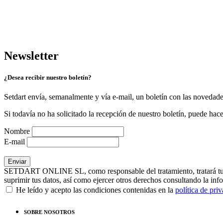
Newsletter
¿Desea recibir nuestro boletín?
Setdart envía, semanalmente y vía e-mail, un boletín con las novedad
Si todavía no ha solicitado la recepción de nuestro boletín, puede hace
Nombre
E-mail
SETDART ONLINE SL, como responsable del tratamiento, tratará tus dat
suprimir tus datos, así como ejercer otros derechos consultando la inf
He leído y acepto las condiciones contenidas en la
política de pri
SOBRE NOSOTROS