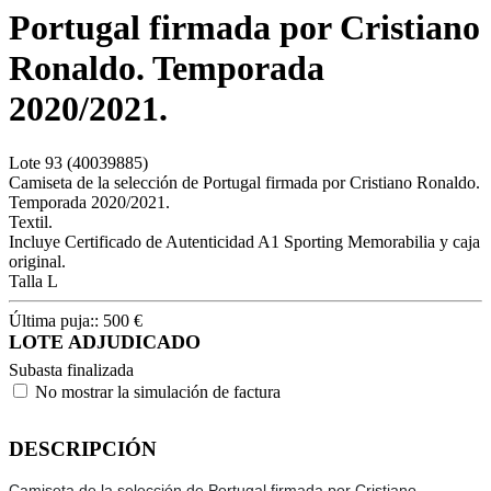
Portugal firmada por Cristiano
Ronaldo. Temporada
2020/2021.
Lote
93
(40039885)
Camiseta de la selección de Portugal firmada por Cristiano Ronaldo.
Temporada 2020/2021.
Textil.
Incluye Certificado de Autenticidad A1 Sporting Memorabilia y caja
original.
Talla L
Última puja::
500
€
LOTE ADJUDICADO
Subasta finalizada
No mostrar la simulación de factura
DESCRIPCIÓN
Camiseta de la selección de Portugal firmada por Cristiano