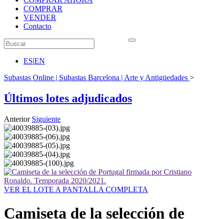
COMPRAR
VENDER
Contacto
ES
|
EN
Subastas Online | Subastas Barcelona | Arte y Antigüedades
>
Últimos lotes adjudicados
Anterior
Siguiente
VER EL LOTE A PANTALLA COMPLETA
Camiseta de la selección de