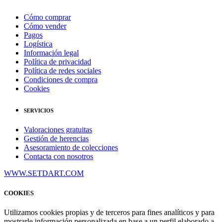
Cómo comprar
Cómo vender
Pagos
Logística
Información legal
Política de privacidad
Política de redes sociales
Condiciones de compra
Cookies
SERVICIOS
Valoraciones gratuitas
Gestión de herencias
Asesoramiento de colecciones
Contacta con nosotros
WWW.SETDART.COM
COOKIES
Utilizamos cookies propias y de terceros para fines analíticos y para
mostrarle información personalizada en base a un perfil elaborado a