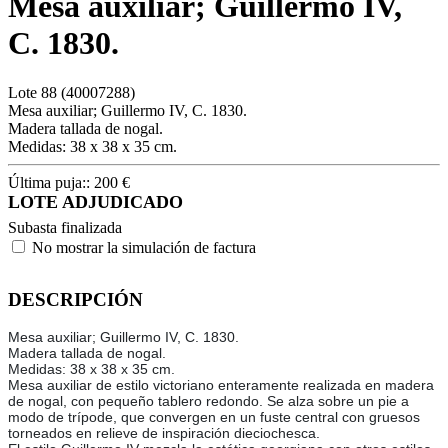
Mesa auxiliar; Guillermo IV,
C. 1830.
Lote
88
(40007288)
Mesa auxiliar; Guillermo IV, C. 1830.
Madera tallada de nogal.
Medidas: 38 x 38 x 35 cm.
Última puja::
200
€
LOTE ADJUDICADO
Subasta finalizada
No mostrar la simulación de factura
DESCRIPCIÓN
Mesa auxiliar; Guillermo IV, C. 1830.
Madera tallada de nogal.
Medidas: 38 x 38 x 35 cm.
Mesa auxiliar de estilo victoriano enteramente realizada en madera
de nogal, con pequeño tablero redondo. Se alza sobre un pie a
modo de trípode, que convergen en un fuste central con gruesos
torneados en relieve de inspiración dieciochesca.