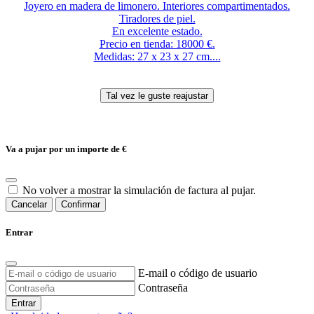
Joyero en madera de limonero. Interiores compartimentados.
Tiradores de piel.
En excelente estado.
Precio en tienda: 18000 €.
Medidas: 27 x 23 x 27 cm....
Va a pujar por un importe de
€
No volver a mostrar la simulación de factura al pujar.
Cancelar
Confirmar
Entrar
E-mail o código de usuario
Contraseña
Entrar