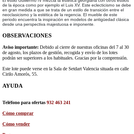
El estilo Guillermo IV mezcla la estética georgiana con otros estilos
de la época como por ejemplo el Luis XV. Este eclecticismo se debe
en gran medida a que se trata de un estilo de transición entre el
neoclasicismo y la estética de la regencia. El mueble de este
periodo encuentra la inspiración en modelos de antigüedad clásica
desde una perspectiva majestuosa e imponente.
OBSERVACIONES
Aviso importante:
Debido al cierre de nuestras oficinas del 7 al 30
de agosto, los plazos de gestión, recogida y envío de los lotes
podrán ser superiores a los habituales. Gracias por la comprensión.
Este lote puede verse en la Sala de Setdart Valencia situada en calle
Cirilo Amorós, 55.
AYUDA
Teléfono para ofertas
932 463 241
Cómo comprar
Cómo vender