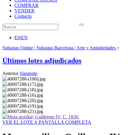
COMPRAR
VENDER
Contacto
ES
|
EN
Subastas Online | Subastas Barcelona | Arte y Antigüedades
>
Últimos lotes adjudicados
Anterior
Siguiente
VER EL LOTE A PANTALLA COMPLETA