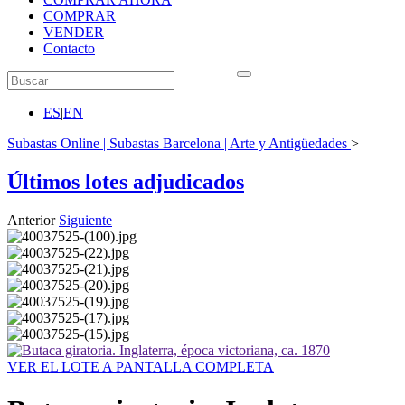
COMPRAR
VENDER
Contacto
ES
|
EN
Subastas Online | Subastas Barcelona | Arte y Antigüedades
>
Últimos lotes adjudicados
Anterior
Siguiente
VER EL LOTE A PANTALLA COMPLETA