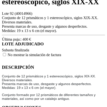
estereoscópico, siglos XIX-XX
Lote
92
(40014966)
Conjunto de 12 prismáticos y 1 estereoscópico, siglos XIX-XX.
Diversos materiales.
Presenta marcas de uso, desgaste y algunos desperfectos.
Medidas: 19 x 13 x 6 cm (el mayor).
Última puja::
400
€
LOTE ADJUDICADO
Subasta finalizada
No mostrar la simulación de factura
DESCRIPCIÓN
Conjunto de 12 prismáticos y 1 estereoscópico, siglos XIX-XX.
Diversos materiales.
Presenta marcas de uso, desgaste y algunos desperfectos.
Medidas: 19 x 13 x 6 cm (el mayor).
Conjunto formado por 12 prismáticos de diferentes tamaños y
materiales, así como por un catalejo antiguo.