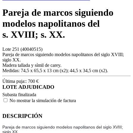
Pareja de marcos siguiendo
modelos napolitanos del
s. XVIII; s. XX.
Lote
251
(40040515)
Pareja de marcos siguiendo modelos napolitanos del siglo XVIII;
siglo XX.
Madera tallada y símil de carey.
Medidas: 74,5 x 65,5 x 13 cm (x2); 44,5 x 34,5 cm (x2).
Última puja::
700
€
LOTE ADJUDICADO
Subasta finalizada
No mostrar la simulación de factura
DESCRIPCIÓN
Pareja de marcos siguiendo modelos napolitanos del siglo XVIII;
siglo XX.