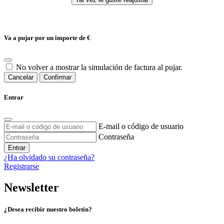
Va a pujar por un importe de
€
No volver a mostrar la simulación de factura al pujar.
Cancelar
Confirmar
Entrar
E-mail o código de usuario
Contraseña
Entrar
¿Ha olvidado su contraseña?
Registrarse
Newsletter
¿Desea recibir nuestro boletín?