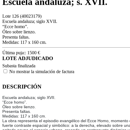
Escuela andaluza; s. XVII.
Lote
126
(40023179)
Escuela andaluza; siglo XVII.
“Ecce homo”.
Óleo sobre lienzo.
Presenta faltas.
Medidas: 117 x 160 cm.
Última puja::
1500
€
LOTE ADJUDICADO
Subasta finalizada
No mostrar la simulación de factura
DESCRIPCIÓN
Escuela andaluza; siglo XVII.
“Ecce homo”.
Óleo sobre lienzo.
Presenta faltas.
Medidas: 117 x 160 cm.
La obra representa el episodio evangélico del Ecce Homo, momento cul
fuerte contraste espacial y simbólico: a la derecha, elevado sobre u