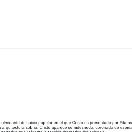
minante del juicio popular en el que Cristo es presentado por Pilatos 
na arquitectura sobria, Cristo aparece semidesnudo, coronado de espina