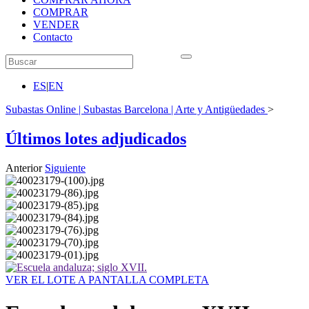
COMPRAR
VENDER
Contacto
ES
|
EN
Subastas Online | Subastas Barcelona | Arte y Antigüedades
>
Últimos lotes adjudicados
Anterior
Siguiente
VER EL LOTE A PANTALLA COMPLETA