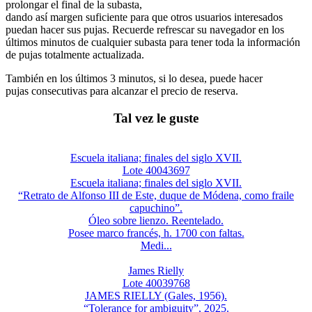
prolongar el final de la subasta,
dando así margen suficiente para que otros usuarios interesados
puedan hacer sus pujas. Recuerde refrescar su navegador en los
últimos minutos de cualquier subasta para tener toda la información
de pujas totalmente actualizada.
También en los últimos 3 minutos, si lo desea, puede hacer
pujas consecutivas para alcanzar el precio de reserva.
Tal vez le guste
Escuela italiana; finales del siglo XVII.
Lote 40043697
Escuela italiana; finales del siglo XVII.
“Retrato de Alfonso III de Este, duque de Módena, como fraile
capuchino”.
Óleo sobre lienzo. Reentelado.
Posee marco francés, h. 1700 con faltas.
Medi...
James Rielly
Lote 40039768
JAMES RIELLY (Gales, 1956).
“Tolerance for ambiguity”, 2025.