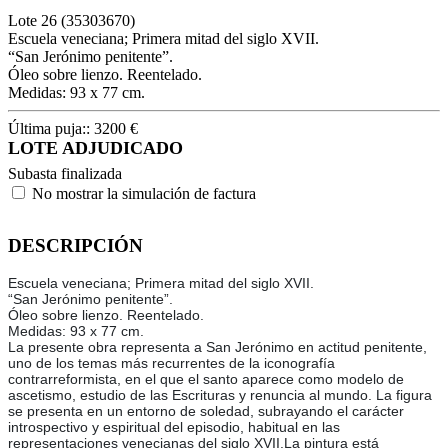
Lote
26
(35303670)
Escuela veneciana; Primera mitad del siglo XVII.
“San Jerónimo penitente”.
Óleo sobre lienzo. Reentelado.
Medidas: 93 x 77 cm.
Última puja::
3200
€
LOTE ADJUDICADO
Subasta finalizada
No mostrar la simulación de factura
DESCRIPCIÓN
Escuela veneciana; Primera mitad del siglo XVII.
“San Jerónimo penitente”.
Óleo sobre lienzo. Reentelado.
Medidas: 93 x 77 cm.
La presente obra representa a San Jerónimo en actitud penitente,
uno de los temas más recurrentes de la iconografía
contrarreformista, en el que el santo aparece como modelo de
ascetismo, estudio de las Escrituras y renuncia al mundo. La figura
se presenta en un entorno de soledad, subrayando el carácter
introspectivo y espiritual del episodio, habitual en las
representaciones venecianas del siglo XVII.La pintura está