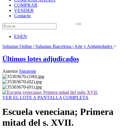
COMPRAR
VENDER
Contacto
ES
|
EN
Subastas Online | Subastas Barcelona | Arte y Antigüedades
>
Últimos lotes adjudicados
Anterior
Siguiente
VER EL LOTE A PANTALLA COMPLETA
Escuela veneciana; Primera
mitad del s. XVII.