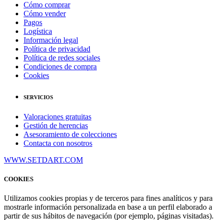
Cómo comprar
Cómo vender
Pagos
Logística
Información legal
Política de privacidad
Política de redes sociales
Condiciones de compra
Cookies
SERVICIOS
Valoraciones gratuitas
Gestión de herencias
Asesoramiento de colecciones
Contacta con nosotros
WWW.SETDART.COM
COOKIES
Utilizamos cookies propias y de terceros para fines analíticos y para
mostrarle información personalizada en base a un perfil elaborado a
partir de sus hábitos de navegación (por ejemplo, páginas visitadas).