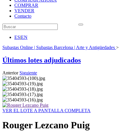
COMPRAR
VENDER
Contacto
ES
|
EN
Subastas Online | Subastas Barcelona | Arte y Antigüedades
>
Últimos lotes adjudicados
Anterior
Siguiente
VER EL LOTE A PANTALLA COMPLETA
Rouger Lezcano Puig