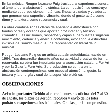
En La música, Rouger Lezcano Puig traslada la experiencia sonora
al ámbito de la abstracción pictórica. La composición se construye
mediante superposiciones matéricas, líneas cruzadas y veladuras
que generan una superficie vibrante, donde el gesto actúa como
ritmo y la textura como resonancia visual.
La obra combina zonas claras de apariencia atmosférica con
fondos ocres y dorados que aportan profundidad y tensión
cromática. Las incisiones, raspados y capas superpuestas sugieren
movimiento, cadencia y energía contenida, evocando la estructura
invisible del sonido más que una representación literal de lo
musical.
Rouger Lezcano Puig es un artista catalán autodidacta, nacido en
1964. Tras desarrollar durante años su actividad creativa de forma
reservada, su obra fue impulsada por la asociación catalana Pur Art
y por la Galería Puro Arte. Su producción se centra en la
abstracción contemporánea, con especial atención al gesto, la
textura y la energía visual de la superficie pictórica.
OBSERVACIONES
Aviso importante:
Debido al cierre de nuestras oficinas del 7 al 30
de agosto, los plazos de gestión, recogida y envío de los lotes
podrán ser superiores a los habituales. Gracias por la comprensión.