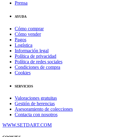
Prensa
AYUDA
Cómo comprar
Cómo vender
Pagos
Logística
Información legal
Política de privacidad
Política de redes sociales
Condiciones de compra
Cookies
SERVICIOS
Valoraciones gratuitas
Gestión de herencias
Asesoramiento de colecciones
Contacta con nosotros
WWW.SETDART.COM