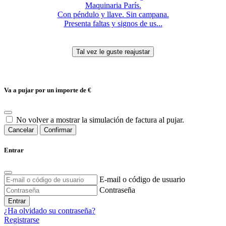
Maquinaria París.
Con péndulo y llave. Sin campana.
Presenta faltas y signos de us...
Va a pujar por un importe de
€
No volver a mostrar la simulación de factura al pujar.
Cancelar
Confirmar
Entrar
E-mail o código de usuario
Contraseña
Entrar
¿Ha olvidado su contraseña?
Registrarse