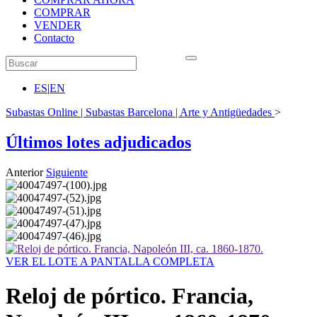
COMPRAR
VENDER
Contacto
ES
|
EN
Subastas Online | Subastas Barcelona | Arte y Antigüedades
>
Últimos lotes adjudicados
Anterior
Siguiente
VER EL LOTE A PANTALLA COMPLETA
Reloj de pórtico. Francia,