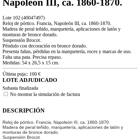
Napoleón III, ca. 1860-1870.
Lote
102
(40047497)
Reloj de pórtico. Francia, Napoleón III, ca. 1860-1870.
Madera de peral teñido, marquetería, aplicaciones de latón y
monturas de bronce dorado.
Suspensión Brocot.
Péndulo con decoración en bronce dorado.
Presenta faltas, pérdidas en la marquetería, roces y marcas de uso.
Falta una pata. Precisa repaso.
Medidas: 54 x 26,5 x 15 cm.
Última puja::
100
€
LOTE ADJUDICADO
Subasta finalizada
No mostrar la simulación de factura
DESCRIPCIÓN
Reloj de pórtico. Francia, Napoleón III, ca. 1860-1870.
Madera de peral teñido, marquetería, aplicaciones de latón y
monturas de bronce dorado.
Suspensión Brocot.