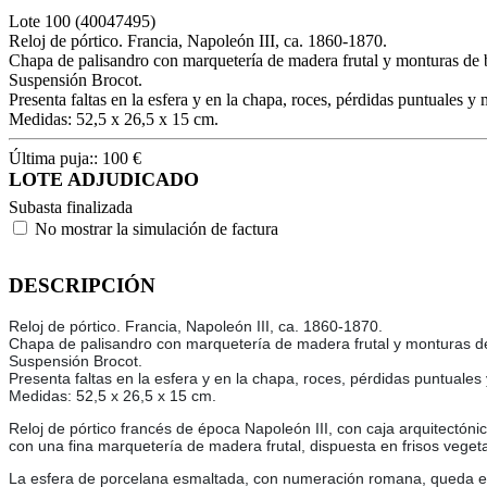
Lote
100
(40047495)
Reloj de pórtico. Francia, Napoleón III, ca. 1860-1870.
Chapa de palisandro con marquetería de madera frutal y monturas de
Suspensión Brocot.
Presenta faltas en la esfera y en la chapa, roces, pérdidas puntuales y
Medidas: 52,5 x 26,5 x 15 cm.
Última puja::
100
€
LOTE ADJUDICADO
Subasta finalizada
No mostrar la simulación de factura
DESCRIPCIÓN
Reloj de pórtico. Francia, Napoleón III, ca. 1860-1870.
Chapa de palisandro con marquetería de madera frutal y monturas d
Suspensión Brocot.
Presenta faltas en la esfera y en la chapa, roces, pérdidas puntuale
Medidas: 52,5 x 26,5 x 15 cm.
Reloj de pórtico francés de época Napoleón III, con caja arquitectó
con una fina marquetería de madera frutal, dispuesta en frisos veget
La esfera de porcelana esmaltada, con numeración romana, queda en