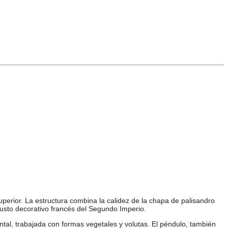
perior. La estructura combina la calidez de la chapa de palisandro
gusto decorativo francés del Segundo Imperio.
l, trabajada con formas vegetales y volutas. El péndulo, también