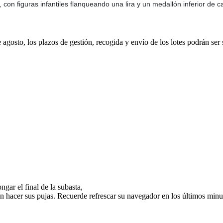
n figuras infantiles flanqueando una lira y un medallón inferior de car
e agosto, los plazos de gestión, recogida y envío de los lotes podrán ser
gar el final de la subasta,
n hacer sus pujas. Recuerde refrescar su navegador en los últimos minut