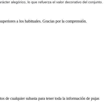
ácter alegórico, lo que refuerza el valor decorativo del conjunto.
 superiores a los habituales. Gracias por la comprensión.
os de cualquier subasta para tener toda la información de pujas