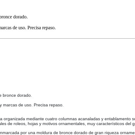
 bronce dorado.
 marcas de uso. Precisa repaso.
e bronce dorado.
s y marcas de uso. Precisa repaso.
nica organizada mediante cuatro columnas acanaladas y entablamento su
ales de roleos, hojas y motivos ornamentales, muy característicos del 
marcada por una moldura de bronce dorado de gran riqueza ornamenta