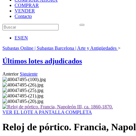
COMPRAR
VENDER
Contacto
ES
|
EN
Subastas Online | Subastas Barcelona | Arte y Antigüedades
>
Últimos lotes adjudicados
Anterior
Siguiente
VER EL LOTE A PANTALLA COMPLETA
Reloj de pórtico. Francia, Napol