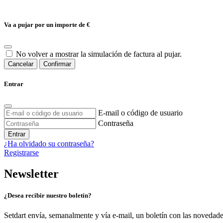
Va a pujar por un importe de
€
No volver a mostrar la simulación de factura al pujar.
Cancelar
Confirmar
Entrar
E-mail o código de usuario
Contraseña
Entrar
¿Ha olvidado su contraseña?
Registrarse
Newsletter
¿Desea recibir nuestro boletín?
Setdart envía, semanalmente y vía e-mail, un boletín con las novedad