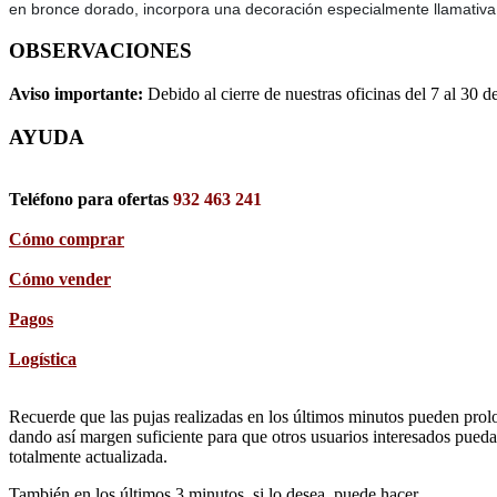
en bronce dorado, incorpora una decoración especialmente llamativa, co
OBSERVACIONES
Aviso importante:
Debido al cierre de nuestras oficinas del 7 al 30 d
AYUDA
Teléfono para ofertas
932 463 241
Cómo comprar
Cómo vender
Pagos
Logística
Recuerde que las pujas realizadas en los últimos minutos pueden prolon
dando así margen suficiente para que otros usuarios interesados pueda
totalmente actualizada.
También en los últimos 3 minutos, si lo desea, puede hacer