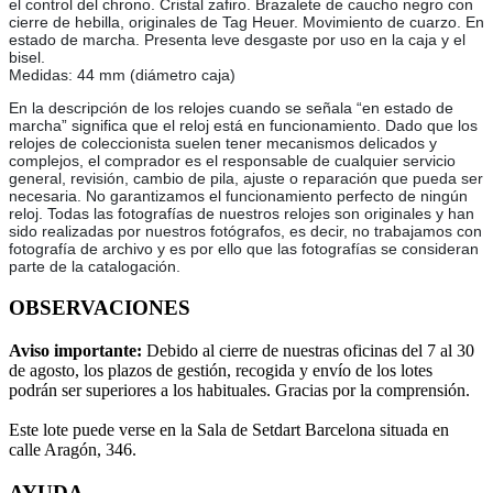
el control del chrono. Cristal zafiro. Brazalete de caucho negro con
cierre de hebilla, originales de Tag Heuer. Movimiento de cuarzo. En
estado de marcha. Presenta leve desgaste por uso en la caja y el
bisel.
Medidas: 44 mm (diámetro caja)
En la descripción de los relojes cuando se señala “en estado de
marcha” significa que el reloj está en funcionamiento. Dado que los
relojes de coleccionista suelen tener mecanismos delicados y
complejos, el comprador es el responsable de cualquier servicio
general, revisión, cambio de pila, ajuste o reparación que pueda ser
necesaria. No garantizamos el funcionamiento perfecto de ningún
reloj. Todas las fotografías de nuestros relojes son originales y han
sido realizadas por nuestros fotógrafos, es decir, no trabajamos con
fotografía de archivo y es por ello que las fotografías se consideran
parte de la catalogación.
OBSERVACIONES
Aviso importante:
Debido al cierre de nuestras oficinas del 7 al 30
de agosto, los plazos de gestión, recogida y envío de los lotes
podrán ser superiores a los habituales. Gracias por la comprensión.
Este lote puede verse en la Sala de Setdart Barcelona situada en
calle Aragón, 346.
AYUDA