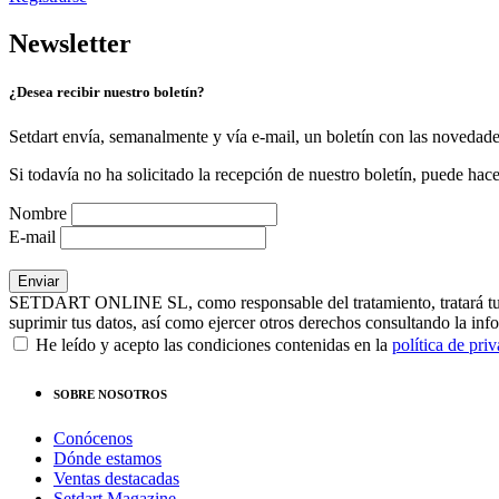
Newsletter
¿Desea recibir nuestro boletín?
Setdart envía, semanalmente y vía e-mail, un boletín con las novedad
Si todavía no ha solicitado la recepción de nuestro boletín, puede hace
Nombre
E-mail
SETDART ONLINE SL, como responsable del tratamiento, tratará tus dat
suprimir tus datos, así como ejercer otros derechos consultando la inf
He leído y acepto las condiciones contenidas en la
política de pri
SOBRE NOSOTROS
Conócenos
Dónde estamos
Ventas destacadas
Setdart Magazine