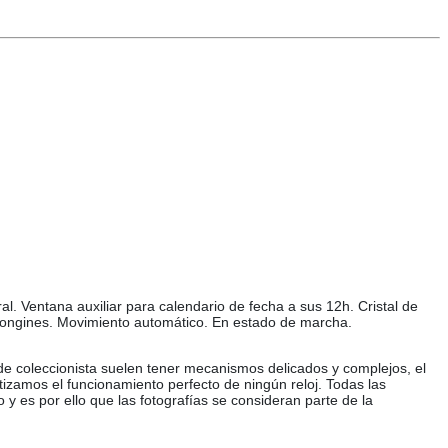
al. Ventana auxiliar para calendario de fecha a sus 12h. Cristal de
e Longines. Movimiento automático. En estado de marcha.
 de coleccionista suelen tener mecanismos delicados y complejos, el
tizamos el funcionamiento perfecto de ningún reloj. Todas las
o y es por ello que las fotografías se consideran parte de la