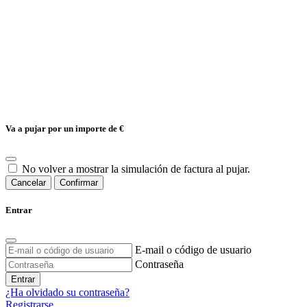
Va a pujar por un importe de
€
No volver a mostrar la simulación de factura al pujar.
Cancelar
Confirmar
Entrar
E-mail o código de usuario
Contraseña
Entrar
¿Ha olvidado su contraseña?
Registrarse