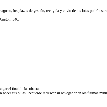
e agosto, los plazos de gestión, recogida y envío de los lotes podrán ser
 Aragón, 346.
gar el final de la subasta,
n hacer sus pujas. Recuerde refrescar su navegador en los últimos minut