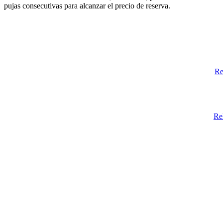
pujas consecutivas para alcanzar el precio de reserva.
Re
Re