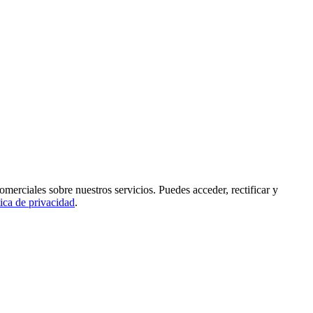
rciales sobre nuestros servicios. Puedes acceder, rectificar y
tica de privacidad
.