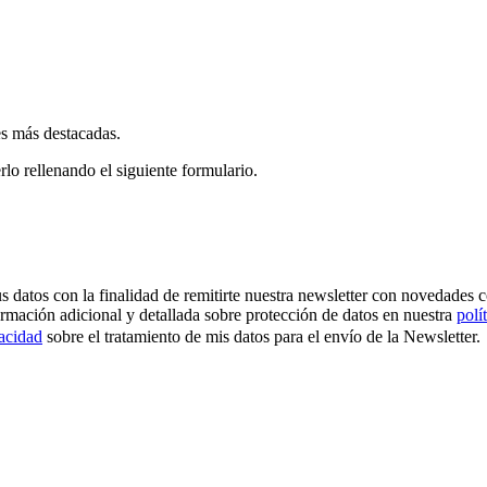
es más destacadas.
rlo rellenando el siguiente formulario.
os con la finalidad de remitirte nuestra newsletter con novedades come
ormación adicional y detallada sobre protección de datos en nuestra
polí
vacidad
sobre el tratamiento de mis datos para el envío de la Newsletter.