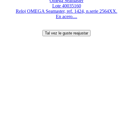
Omega Seamaster
Lote 40035160
Reloj OMEGA Seamaster, ref. 1424, n.serie 2564XX.
En acero....