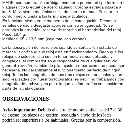
MADE, con numeración arábiga, minutería perimetral tipo ferrocarril
y agujas tipo Breguet de acero azulado. Corona estriada situada a
las 3. Movimiento mecánico suizo de cuerda manual. Pulsera de
cordón negro unida a los terminales articulados.
En funcionamiento en el momento de la catalogación. Presenta
señales de uso y desgaste acordes con su antigüedad. No se
garantiza la precisión, reserva de marcha ni hermeticidad del reloj.
Peso: 18,4 g.
Medidas: 65 x 13,5 mm (caja total con corona).
En la descripción de los relojes cuando se señala “en estado de
marcha” significa que el reloj está en funcionamiento. Dado que los
relojes de coleccionista suelen tener mecanismos delicados y
complejos, el comprador es el responsable de cualquier servicio
general, revisión, cambio de pila, ajuste o reparación que pueda ser
necesaria. No garantizamos el funcionamiento perfecto de ningún
reloj. Todas las fotografías de nuestros relojes son originales y han
sido realizadas por nuestros fotógrafos, es decir, no trabajamos con
fotografía de archivo y es por ello que las fotografías se consideran
parte de la catalogación.
OBSERVACIONES
Aviso importante:
Debido al cierre de nuestras oficinas del 7 al 30
de agosto, los plazos de gestión, recogida y envío de los lotes
podrán ser superiores a los habituales. Gracias por la comprensión.