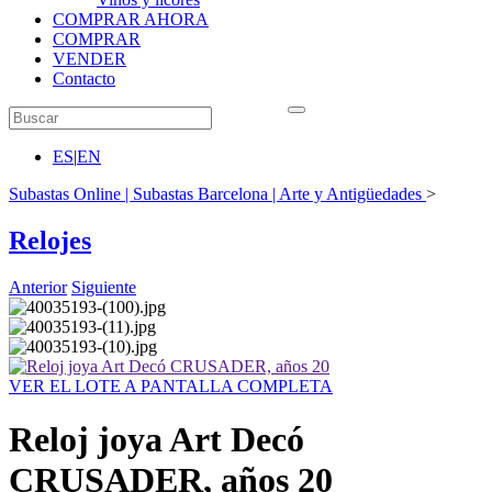
COMPRAR AHORA
COMPRAR
VENDER
Contacto
ES
|
EN
Subastas Online | Subastas Barcelona | Arte y Antigüedades
>
Relojes
Anterior
Siguiente
VER EL LOTE A PANTALLA COMPLETA
Reloj joya Art Decó
CRUSADER, años 20