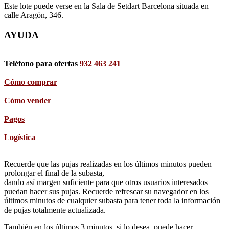
Este lote puede verse en la Sala de Setdart Barcelona situada en
calle Aragón, 346.
AYUDA
Teléfono para ofertas
932 463 241
Cómo comprar
Cómo vender
Pagos
Logística
Recuerde que las pujas realizadas en los últimos minutos pueden
prolongar el final de la subasta,
dando así margen suficiente para que otros usuarios interesados
puedan hacer sus pujas. Recuerde refrescar su navegador en los
últimos minutos de cualquier subasta para tener toda la información
de pujas totalmente actualizada.
También en los últimos 3 minutos, si lo desea, puede hacer