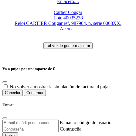
En acero....
Cartier Cougar
Lote 40035238
Reloj CARTIER Cougar ref. 987904, n. serie 0068XX.
Acero....
Va a pujar por un importe de
€
No volver a mostrar la simulación de factura al pujar.
Cancelar
Confirmar
Entrar
E-mail o código de usuario
Contraseña
Entrar