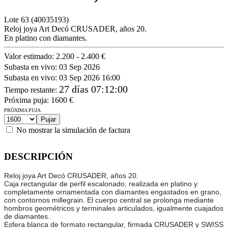
Lote
63
(40035193)
Reloj joya Art Decó CRUSADER, años 20.
En platino con diamantes.
Valor estimado:
2.200 - 2.400 €
Subasta en vivo:
03 Sep 2026
Subasta en vivo:
03 Sep 2026 16:00
27 días 07:12:00
Tiempo restante
:
Próxima puja:
1600
€
PRÓXIMA PUJA
No mostrar la simulación de factura
DESCRIPCIÓN
Reloj joya Art Decó CRUSADER, años 20.
Caja rectangular de perfil escalonado, realizada en platino y
completamente ornamentada con diamantes engastados en grano,
con contornos millegrain. El cuerpo central se prolonga mediante
hombros geométricos y terminales articulados, igualmente cuajados
de diamantes.
Esfera blanca de formato rectangular, firmada CRUSADER y SWISS