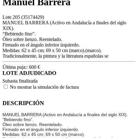
Manuel Barrera
Lote
205
(35174429)
MANUEL BARRERA (Activo en Andalucía a finales del siglo
XIX).
“Bebiendo fino”.
Óleo sobre lienzo. Reentelado.
Firmado en el ángulo inferior izquierdo.
Medidas: 62 x 45 cm; 69 x 50 cm (marco).(marco).
Tradicionalmente, la pintura y la literatura españolas se
Última puja::
600
€
LOTE ADJUDICADO
Subasta finalizada
No mostrar la simulación de factura
DESCRIPCIÓN
MANUEL BARRERA (Activo en Andalucía a finales del siglo XIX).
“Bebiendo fino”.
Óleo sobre lienzo. Reentelado.
Firmado en el ángulo inferior izquierdo.
Medidas: 62 x 45 cm; 69 x 50 cm (marco).