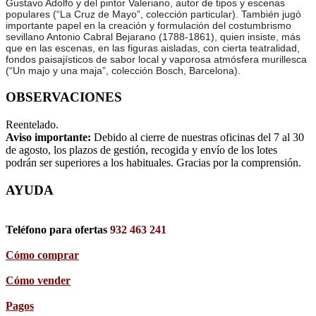
Gustavo Adolfo y del pintor Valeriano, autor de tipos y escenas
populares (“La Cruz de Mayo”, colección particular). También jugó
importante papel en la creación y formulación del costumbrismo
sevillano Antonio Cabral Bejarano (1788-1861), quien insiste, más
que en las escenas, en las figuras aisladas, con cierta teatralidad,
fondos paisajísticos de sabor local y vaporosa atmósfera murillesca
(“Un majo y una maja”, colección Bosch, Barcelona).
OBSERVACIONES
Reentelado.
Aviso importante:
Debido al cierre de nuestras oficinas del 7 al 30
de agosto, los plazos de gestión, recogida y envío de los lotes
podrán ser superiores a los habituales. Gracias por la comprensión.
AYUDA
Teléfono para ofertas
932 463 241
Cómo comprar
Cómo vender
Pagos