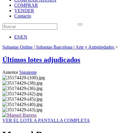
COMPRAR
VENDER
Contacto
ES
|
EN
Subastas Online | Subastas Barcelona | Arte y Antigüedades
>
Últimos lotes adjudicados
Anterior
Siguiente
VER EL LOTE A PANTALLA COMPLETA