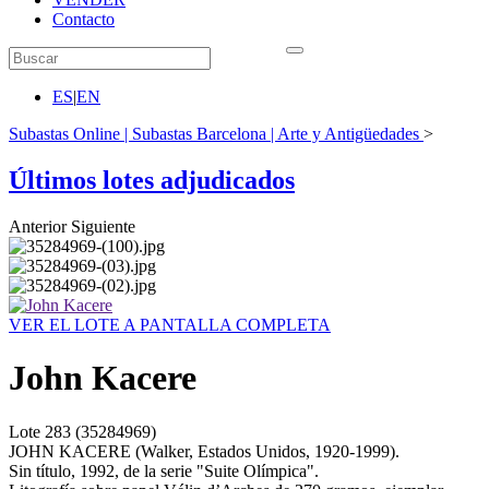
Contacto
ES
|
EN
Subastas Online | Subastas Barcelona | Arte y Antigüedades
>
Últimos lotes adjudicados
Anterior
Siguiente
VER EL LOTE A PANTALLA COMPLETA
John Kacere
Lote
283
(35284969)
JOHN KACERE (Walker, Estados Unidos, 1920-1999).
Sin título, 1992, de la serie "Suite Olímpica".