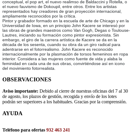
conceptual, el pop art, el nuevo realimso de Baldaccini y Rotella, o
el nuevo fauvismo de Dokoupil, entre otros. Entre los artistas
representados hay creadores de gran proyección internacional,
ampliamente reconocidos por la crítica.
Pintor y grabador formado en la escuela de arte de Chicago y en la
Universidad de Iowa, en un principio John Kacere se interesó por
las obras de grandes maestros como Van Gogh, Degas o Toulouse-
Lautres, iniciando su formación como pintor expresionista. Sin
embargo, el giro de la carrera artística de Kacere se da en la
década de los sesenta, cuando su obra da un giro radical para
adentrarse en el fotorrealismo. John Kacere es reconocido
internacionalmente por la plasmación de torsos femeninos en ropa
interior. Considera a las mujeres como fuente de vida y alaba la
feminidad en cada una de sus obras, convirtiéndose así en icono
del movimiento fotorrealista.
OBSERVACIONES
Aviso importante:
Debido al cierre de nuestras oficinas del 7 al 30
de agosto, los plazos de gestión, recogida y envío de los lotes
podrán ser superiores a los habituales. Gracias por la comprensión.
AYUDA
Teléfono para ofertas
932 463 241