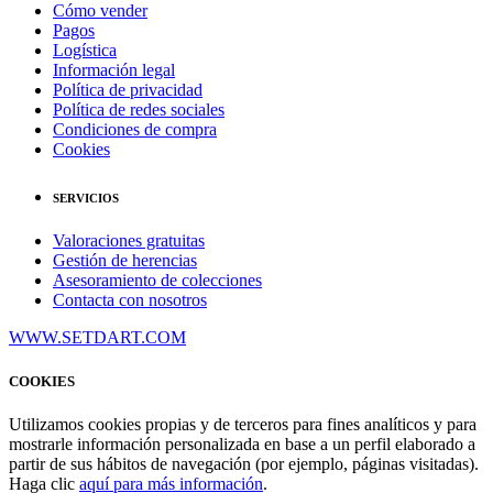
Cómo vender
Pagos
Logística
Información legal
Política de privacidad
Política de redes sociales
Condiciones de compra
Cookies
SERVICIOS
Valoraciones gratuitas
Gestión de herencias
Asesoramiento de colecciones
Contacta con nosotros
WWW.SETDART.COM
COOKIES
Utilizamos cookies propias y de terceros para fines analíticos y para
mostrarle información personalizada en base a un perfil elaborado a
partir de sus hábitos de navegación (por ejemplo, páginas visitadas).
Haga clic
aquí para más información
.