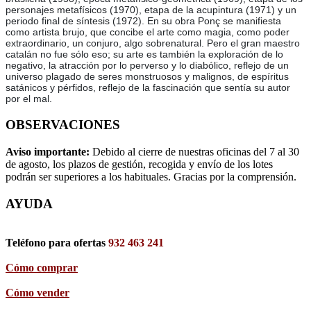
personajes metafísicos (1970), etapa de la acupintura (1971) y un
periodo final de síntesis (1972). En su obra Ponç se manifiesta
como artista brujo, que concibe el arte como magia, como poder
extraordinario, un conjuro, algo sobrenatural. Pero el gran maestro
catalán no fue sólo eso; su arte es también la exploración de lo
negativo, la atracción por lo perverso y lo diabólico, reflejo de un
universo plagado de seres monstruosos y malignos, de espíritus
satánicos y pérfidos, reflejo de la fascinación que sentía su autor
por el mal.
OBSERVACIONES
Aviso importante:
Debido al cierre de nuestras oficinas del 7 al 30
de agosto, los plazos de gestión, recogida y envío de los lotes
podrán ser superiores a los habituales. Gracias por la comprensión.
AYUDA
Teléfono para ofertas
932 463 241
Cómo comprar
Cómo vender