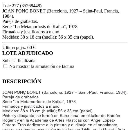
Lote
277
(35268448)
JOAN PONÇ BONET (Barcelona, 1927 – Saint-Paul, Francia,
1984).
Pareja de grabados.
Serie "La Metamorfosis de Kafka", 1978
Firmados y justificados a mano.
Medidas: 38 x 18 cm (huella); 56 x 35 cm (papel).
Última puja::
60
€
LOTE ADJUDICADO
Subasta finalizada
No mostrar la simulación de factura
DESCRIPCIÓN
JOAN PONÇ BONET (Barcelona, 1927 – Saint-Paul, Francia, 1984).
Pareja de grabados.
Serie "La Metamorfosis de Kafka", 1978
Firmados y justificados a mano.
Medidas: 38 x 18 cm (huella); 56 x 35 cm (papel).
Pintor y dibujante, se formó en Barcelona, en el taller de Ramón
Rogent y en la Academia de Artes Plásticas con Ángel López-
Obrero. Tras dedicarse a la pintura y el dibujo en el anonimato,
realiza su primera exposición individual en 1946, en la Galería Arte