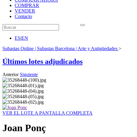
COMPRAR
VENDER
Contacto
ES
|
EN
Subastas Online | Subastas Barcelona | Arte y Antigüedades
>
Últimos lotes adjudicados
Anterior
Siguiente
VER EL LOTE A PANTALLA COMPLETA
Joan Ponç