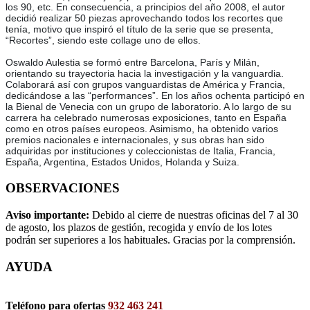
los 90, etc. En consecuencia, a principios del año 2008, el autor
decidió realizar 50 piezas aprovechando todos los recortes que
tenía, motivo que inspiró el título de la serie que se presenta,
“Recortes”, siendo este collage uno de ellos.
Oswaldo Aulestia se formó entre Barcelona, París y Milán,
orientando su trayectoria hacia la investigación y la vanguardia.
Colaborará así con grupos vanguardistas de América y Francia,
dedicándose a las “performances”. En los años ochenta participó en
la Bienal de Venecia con un grupo de laboratorio. A lo largo de su
carrera ha celebrado numerosas exposiciones, tanto en España
como en otros países europeos. Asimismo, ha obtenido varios
premios nacionales e internacionales, y sus obras han sido
adquiridas por instituciones y coleccionistas de Italia, Francia,
España, Argentina, Estados Unidos, Holanda y Suiza.
OBSERVACIONES
Aviso importante:
Debido al cierre de nuestras oficinas del 7 al 30
de agosto, los plazos de gestión, recogida y envío de los lotes
podrán ser superiores a los habituales. Gracias por la comprensión.
AYUDA
Teléfono para ofertas
932 463 241