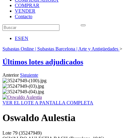
COMPRAR
VENDER
Contacto
ES
|
EN
Subastas Online | Subastas Barcelona | Arte y Antigüedades
>
Últimos lotes adjudicados
Anterior
Siguiente
VER EL LOTE A PANTALLA COMPLETA
Oswaldo Aulestia
Lote
79
(35247949)