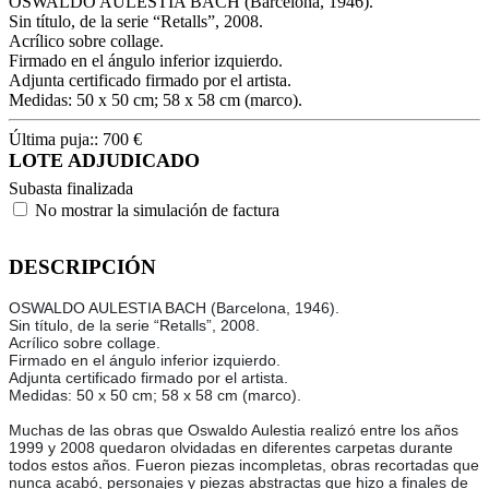
OSWALDO AULESTIA BACH (Barcelona, 1946).
Sin título, de la serie “Retalls”, 2008.
Acrílico sobre collage.
Firmado en el ángulo inferior izquierdo.
Adjunta certificado firmado por el artista.
Medidas: 50 x 50 cm; 58 x 58 cm (marco).
Última puja::
700
€
LOTE ADJUDICADO
Subasta finalizada
No mostrar la simulación de factura
DESCRIPCIÓN
OSWALDO AULESTIA BACH (Barcelona, 1946).
Sin título, de la serie “Retalls”, 2008.
Acrílico sobre collage.
Firmado en el ángulo inferior izquierdo.
Adjunta certificado firmado por el artista.
Medidas: 50 x 50 cm; 58 x 58 cm (marco).
Muchas de las obras que Oswaldo Aulestia realizó entre los años
1999 y 2008 quedaron olvidadas en diferentes carpetas durante
todos estos años. Fueron piezas incompletas, obras recortadas que
nunca acabó, personajes y piezas abstractas que hizo a finales de