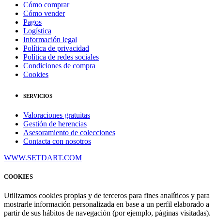
Cómo comprar
Cómo vender
Pagos
Logística
Información legal
Política de privacidad
Política de redes sociales
Condiciones de compra
Cookies
SERVICIOS
Valoraciones gratuitas
Gestión de herencias
Asesoramiento de colecciones
Contacta con nosotros
WWW.SETDART.COM
COOKIES
Utilizamos cookies propias y de terceros para fines analíticos y para
mostrarle información personalizada en base a un perfil elaborado a
partir de sus hábitos de navegación (por ejemplo, páginas visitadas).