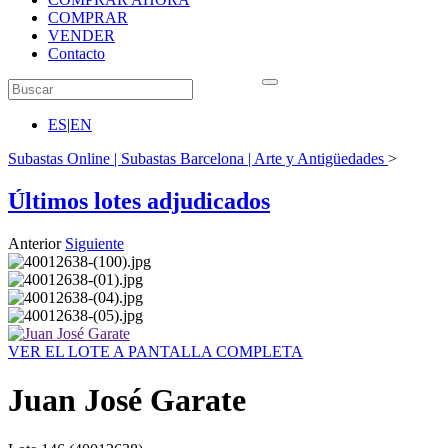
COMPRAR
VENDER
Contacto
ES
|
EN
Subastas Online | Subastas Barcelona | Arte y Antigüedades
>
Últimos lotes adjudicados
Anterior
Siguiente
VER EL LOTE A PANTALLA COMPLETA
Juan José Garate