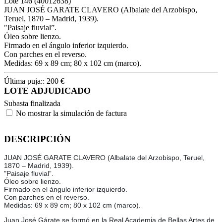
Lote
146
(40012638)
JUAN JOSÉ GARATE CLAVERO (Albalate del Arzobispo,
Teruel, 1870 – Madrid, 1939).
"Paisaje fluvial”.
Óleo sobre lienzo.
Firmado en el ángulo inferior izquierdo.
Con parches en el reverso.
Medidas: 69 x 89 cm; 80 x 102 cm (marco).
Última puja::
200
€
LOTE ADJUDICADO
Subasta finalizada
No mostrar la simulación de factura
DESCRIPCIÓN
JUAN JOSÉ GARATE CLAVERO (Albalate del Arzobispo, Teruel,
1870 – Madrid, 1939).
"Paisaje fluvial”.
Óleo sobre lienzo.
Firmado en el ángulo inferior izquierdo.
Con parches en el reverso.
Medidas: 69 x 89 cm; 80 x 102 cm (marco).
Juan José Gárate se formó en la Real Academia de Bellas Artes de