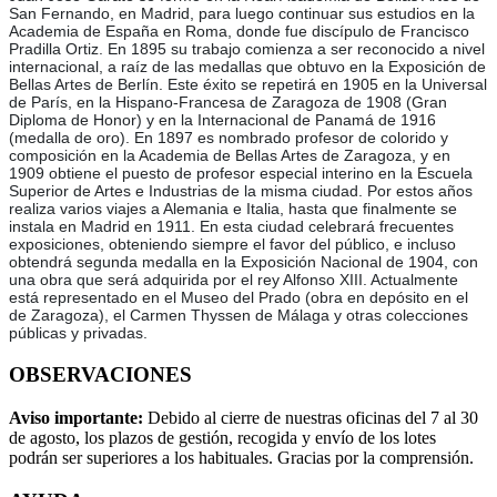
San Fernando, en Madrid, para luego continuar sus estudios en la
Academia de España en Roma, donde fue discípulo de Francisco
Pradilla Ortiz. En 1895 su trabajo comienza a ser reconocido a nivel
internacional, a raíz de las medallas que obtuvo en la Exposición de
Bellas Artes de Berlín. Este éxito se repetirá en 1905 en la Universal
de París, en la Hispano-Francesa de Zaragoza de 1908 (Gran
Diploma de Honor) y en la Internacional de Panamá de 1916
(medalla de oro). En 1897 es nombrado profesor de colorido y
composición en la Academia de Bellas Artes de Zaragoza, y en
1909 obtiene el puesto de profesor especial interino en la Escuela
Superior de Artes e Industrias de la misma ciudad. Por estos años
realiza varios viajes a Alemania e Italia, hasta que finalmente se
instala en Madrid en 1911. En esta ciudad celebrará frecuentes
exposiciones, obteniendo siempre el favor del público, e incluso
obtendrá segunda medalla en la Exposición Nacional de 1904, con
una obra que será adquirida por el rey Alfonso XIII. Actualmente
está representado en el Museo del Prado (obra en depósito en el
de Zaragoza), el Carmen Thyssen de Málaga y otras colecciones
públicas y privadas.
OBSERVACIONES
Aviso importante:
Debido al cierre de nuestras oficinas del 7 al 30
de agosto, los plazos de gestión, recogida y envío de los lotes
podrán ser superiores a los habituales. Gracias por la comprensión.