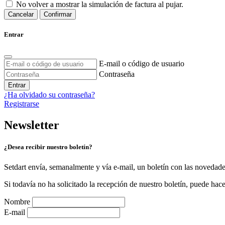
No volver a mostrar la simulación de factura al pujar.
Cancelar
Confirmar
Entrar
E-mail o código de usuario
Contraseña
Entrar
¿Ha olvidado su contraseña?
Registrarse
Newsletter
¿Desea recibir nuestro boletín?
Setdart envía, semanalmente y vía e-mail, un boletín con las novedad
Si todavía no ha solicitado la recepción de nuestro boletín, puede hace
Nombre
E-mail