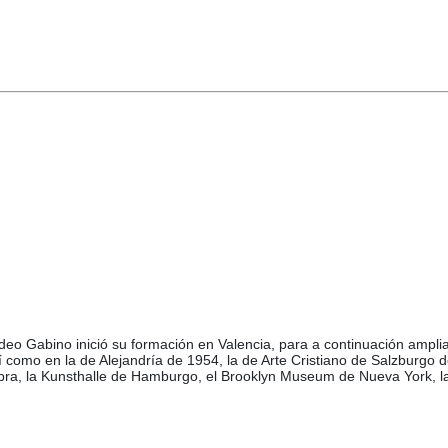
Amadeo Gabino inició su formación en Valencia, para a continuación amp
como en la de Alejandría de 1954, la de Arte Cristiano de Salzburgo 
ra, la Kunsthalle de Hamburgo, el Brooklyn Museum de Nueva York, la