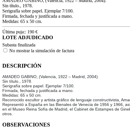
AMADEO GABINO, (Valencia, 1922 – Madrid, 2004).
Sin título., 1978.
Serigrafía sobre papel. Ejemplar 7/100.
Firmada, fechada y justificada a mano.
Medidas: 65 x 50 cm.
Última puja::
190
€
LOTE ADJUDICADO
Subasta finalizada
No mostrar la simulación de factura
DESCRIPCIÓN
AMADEO GABINO, (Valencia, 1922 – Madrid, 2004).
Sin título., 1978.
Serigrafía sobre papel. Ejemplar 7/100.
Firmada, fechada y justificada a mano.
Medidas: 65 x 50 cm.
Reconocido escultor y artista gráfico de lenguaje constructivista, 
Representó a España en las Bienales de Venecia de 1956 y 1966, así 
en el Museo Reina Sofía de Madrid, el Cabinet de Estampes de Gineb
otros.
OBSERVACIONES