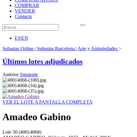
COMPRAR
VENDER
Contacto
ES
|
EN
Subastas Online | Subastas Barcelona | Arte y Antigüedades
>
Últimos lotes adjudicados
Anterior
Siguiente
VER EL LOTE A PANTALLA COMPLETA
Amadeo Gabino
Lote
50
(40014068)