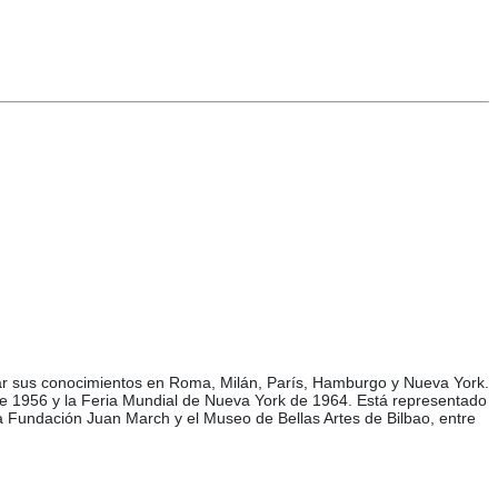
liar sus conocimientos en Roma, Milán, París, Hamburgo y Nueva York.
de 1956 y la Feria Mundial de Nueva York de 1964. Está representado
 Fundación Juan March y el Museo de Bellas Artes de Bilbao, entre