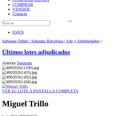
COMPRAR
VENDER
Contacto
ES
|
EN
Subastas Online | Subastas Barcelona | Arte y Antigüedades
>
Últimos lotes adjudicados
Anterior
Siguiente
VER EL LOTE A PANTALLA COMPLETA
Miguel Trillo