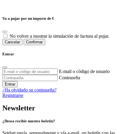
Va a pujar por un importe de
€
No volver a mostrar la simulación de factura al pujar.
Cancelar
Confirmar
Entrar
E-mail o código de usuario
Contraseña
Entrar
¿Ha olvidado su contraseña?
Registrarse
Newsletter
¿Desea recibir nuestro boletín?
Setdart envía, semanalmente y vía e-mail, un boletín con las