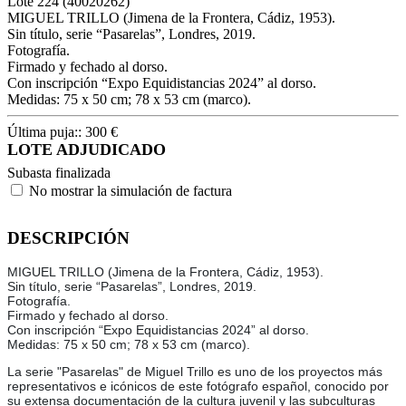
Lote
224
(40020262)
MIGUEL TRILLO (Jimena de la Frontera, Cádiz, 1953).
Sin título, serie “Pasarelas”, Londres, 2019.
Fotografía.
Firmado y fechado al dorso.
Con inscripción “Expo Equidistancias 2024” al dorso.
Medidas: 75 x 50 cm; 78 x 53 cm (marco).
Última puja::
300
€
LOTE ADJUDICADO
Subasta finalizada
No mostrar la simulación de factura
DESCRIPCIÓN
MIGUEL TRILLO (Jimena de la Frontera, Cádiz, 1953).
Sin título, serie “Pasarelas”, Londres, 2019.
Fotografía.
Firmado y fechado al dorso.
Con inscripción “Expo Equidistancias 2024” al dorso.
Medidas: 75 x 50 cm; 78 x 53 cm (marco).
La serie "Pasarelas" de Miguel Trillo es uno de los proyectos más
representativos e icónicos de este fotógrafo español, conocido por
su extensa documentación de la cultura juvenil y las subculturas