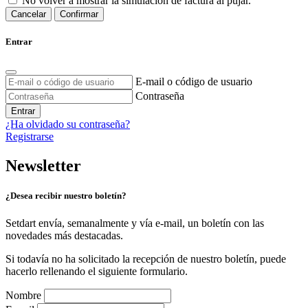
No volver a mostrar la simulación de factura al pujar.
Cancelar
Confirmar
Entrar
E-mail o código de usuario
Contraseña
Entrar
¿Ha olvidado su contraseña?
Registrarse
Newsletter
¿Desea recibir nuestro boletín?
Setdart envía, semanalmente y vía e-mail, un boletín con las
novedades más destacadas.
Si todavía no ha solicitado la recepción de nuestro boletín, puede
hacerlo rellenando el siguiente formulario.
Nombre