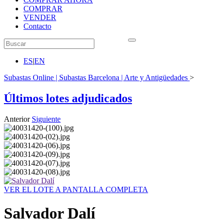
COMPRAR
VENDER
Contacto
ES
|
EN
Subastas Online | Subastas Barcelona | Arte y Antigüedades
>
Últimos lotes adjudicados
Anterior
Siguiente
VER EL LOTE A PANTALLA COMPLETA
Salvador Dalí