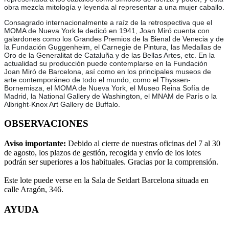
obra mezcla mitología y leyenda al representar a una mujer caballo.
Consagrado internacionalmente a raíz de la retrospectiva que el
MOMA de Nueva York le dedicó en 1941, Joan Miró cuenta con
galardones como los Grandes Premios de la Bienal de Venecia y de
la Fundación Guggenheim, el Carnegie de Pintura, las Medallas de
Oro de la Generalitat de Cataluña y de las Bellas Artes, etc. En la
actualidad su producción puede contemplarse en la Fundación
Joan Miró de Barcelona, así como en los principales museos de
arte contemporáneo de todo el mundo, como el Thyssen-
Bornemisza, el MOMA de Nueva York, el Museo Reina Sofía de
Madrid, la National Gallery de Washington, el MNAM de París o la
Albright-Knox Art Gallery de Buffalo.
OBSERVACIONES
Aviso importante:
Debido al cierre de nuestras oficinas del 7 al 30
de agosto, los plazos de gestión, recogida y envío de los lotes
podrán ser superiores a los habituales. Gracias por la comprensión.
Este lote puede verse en la Sala de Setdart Barcelona situada en
calle Aragón, 346.
AYUDA