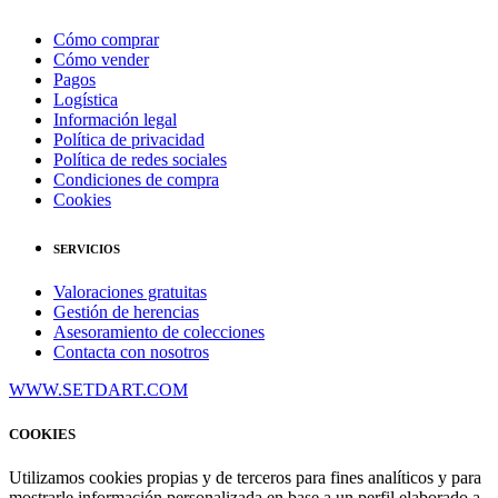
Cómo comprar
Cómo vender
Pagos
Logística
Información legal
Política de privacidad
Política de redes sociales
Condiciones de compra
Cookies
SERVICIOS
Valoraciones gratuitas
Gestión de herencias
Asesoramiento de colecciones
Contacta con nosotros
WWW.SETDART.COM
COOKIES
Utilizamos cookies propias y de terceros para fines analíticos y para
mostrarle información personalizada en base a un perfil elaborado a