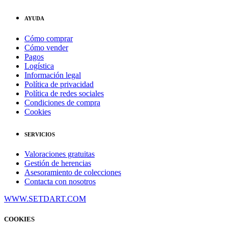
AYUDA
Cómo comprar
Cómo vender
Pagos
Logística
Información legal
Política de privacidad
Política de redes sociales
Condiciones de compra
Cookies
SERVICIOS
Valoraciones gratuitas
Gestión de herencias
Asesoramiento de colecciones
Contacta con nosotros
WWW.SETDART.COM
COOKIES