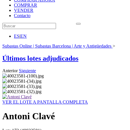
COMPRAR
VENDER
Contacto
ES
|
EN
Subastas Online | Subastas Barcelona | Arte y Antigüedades
>
Últimos lotes adjudicados
Anterior
Siguiente
VER EL LOTE A PANTALLA COMPLETA
Antoni Clavé