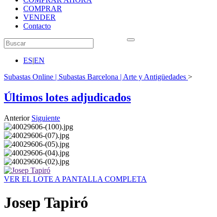
COMPRAR
VENDER
Contacto
ES
|
EN
Subastas Online | Subastas Barcelona | Arte y Antigüedades
>
Últimos lotes adjudicados
Anterior
Siguiente
VER EL LOTE A PANTALLA COMPLETA
Josep Tapiró