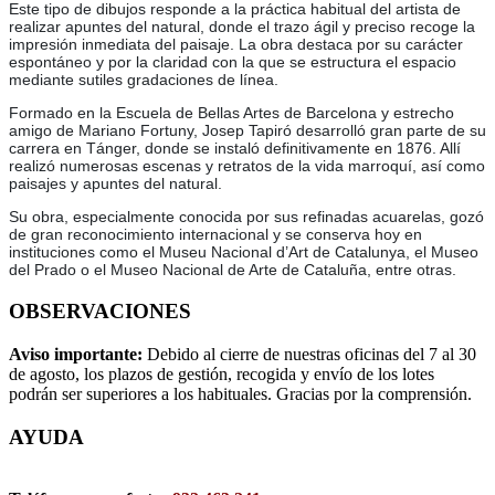
Este tipo de dibujos responde a la práctica habitual del artista de
realizar apuntes del natural, donde el trazo ágil y preciso recoge la
impresión inmediata del paisaje. La obra destaca por su carácter
espontáneo y por la claridad con la que se estructura el espacio
mediante sutiles gradaciones de línea.
Formado en la Escuela de Bellas Artes de Barcelona y estrecho
amigo de Mariano Fortuny, Josep Tapiró desarrolló gran parte de su
carrera en Tánger, donde se instaló definitivamente en 1876. Allí
realizó numerosas escenas y retratos de la vida marroquí, así como
paisajes y apuntes del natural.
Su obra, especialmente conocida por sus refinadas acuarelas, gozó
de gran reconocimiento internacional y se conserva hoy en
instituciones como el Museu Nacional d’Art de Catalunya, el Museo
del Prado o el Museo Nacional de Arte de Cataluña, entre otras.
OBSERVACIONES
Aviso importante:
Debido al cierre de nuestras oficinas del 7 al 30
de agosto, los plazos de gestión, recogida y envío de los lotes
podrán ser superiores a los habituales. Gracias por la comprensión.
AYUDA