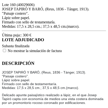
Lote
160
(40029606)
JOSEP TAPIRÓ Y BARÓ, (Reus, 1836 - Tánger, 1913).
"Paisaje costero".
Lápiz sobre papel.
Firmado con sello de testamentaría.
Medidas: 17,5 x 28,5 cm.; 37,5 x 48,5 cm.(marco).
Última puja::
300
€
LOTE ADJUDICADO
Subasta finalizada
No mostrar la simulación de factura
DESCRIPCIÓN
JOSEP TAPIRÓ Y BARÓ, (Reus, 1836 - Tánger, 1913).
"Paisaje costero".
Lápiz sobre papel.
Firmado con sello de testamentaría.
Medidas: 17,5 x 28,5 cm.; 37,5 x 48,5 cm.(marco).
Delicado apunte paisajístico realizado a lápiz, en el que Josep
Tapiró capta con economía de medios una vista costera dominada
por un promontorio rocoso coronado por edificaciones.