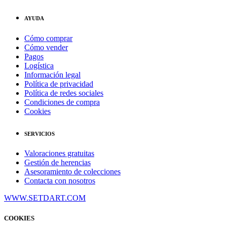
AYUDA
Cómo comprar
Cómo vender
Pagos
Logística
Información legal
Política de privacidad
Política de redes sociales
Condiciones de compra
Cookies
SERVICIOS
Valoraciones gratuitas
Gestión de herencias
Asesoramiento de colecciones
Contacta con nosotros
WWW.SETDART.COM
COOKIES