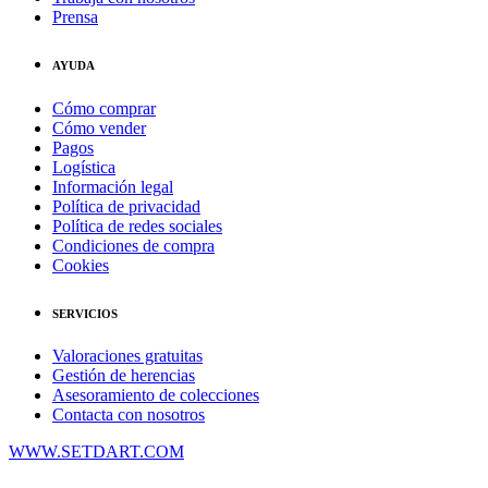
Prensa
AYUDA
Cómo comprar
Cómo vender
Pagos
Logística
Información legal
Política de privacidad
Política de redes sociales
Condiciones de compra
Cookies
SERVICIOS
Valoraciones gratuitas
Gestión de herencias
Asesoramiento de colecciones
Contacta con nosotros
WWW.SETDART.COM