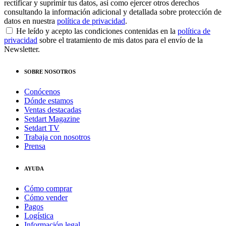
rectificar y suprimir tus datos, así como ejercer otros derechos
consultando la información adicional y detallada sobre protección de
datos en nuestra
política de privacidad
.
He leído y acepto las condiciones contenidas en la
política de
privacidad
sobre el tratamiento de mis datos para el envío de la
Newsletter.
SOBRE NOSOTROS
Conócenos
Dónde estamos
Ventas destacadas
Setdart Magazine
Setdart TV
Trabaja con nosotros
Prensa
AYUDA
Cómo comprar
Cómo vender
Pagos
Logística
Información legal