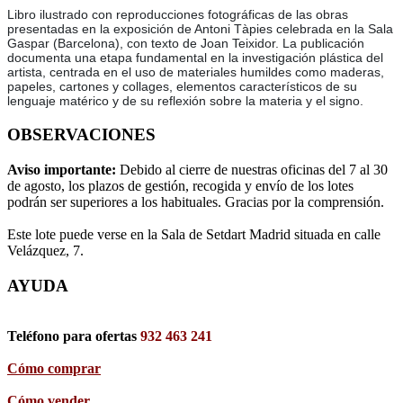
Libro ilustrado con reproducciones fotográficas de las obras
presentadas en la exposición de Antoni Tàpies celebrada en la Sala
Gaspar (Barcelona), con texto de Joan Teixidor. La publicación
documenta una etapa fundamental en la investigación plástica del
artista, centrada en el uso de materiales humildes como maderas,
papeles, cartones y collages, elementos característicos de su
lenguaje matérico y de su reflexión sobre la materia y el signo.
OBSERVACIONES
Aviso importante:
Debido al cierre de nuestras oficinas del 7 al 30
de agosto, los plazos de gestión, recogida y envío de los lotes
podrán ser superiores a los habituales. Gracias por la comprensión.
Este lote puede verse en la Sala de Setdart Madrid situada en calle
Velázquez, 7.
AYUDA
Teléfono para ofertas
932 463 241
Cómo comprar
Cómo vender