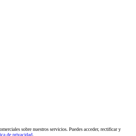
rciales sobre nuestros servicios. Puedes acceder, rectificar y
tica de privacidad
.