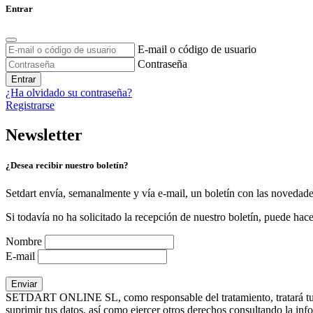
Entrar
E-mail o código de usuario
Contraseña
Entrar
¿Ha olvidado su contraseña?
Registrarse
Newsletter
¿Desea recibir nuestro boletín?
Setdart envía, semanalmente y vía e-mail, un boletín con las novedad
Si todavía no ha solicitado la recepción de nuestro boletín, puede hace
Nombre
E-mail
SETDART ONLINE SL, como responsable del tratamiento, tratará tus dat
suprimir tus datos, así como ejercer otros derechos consultando la inf