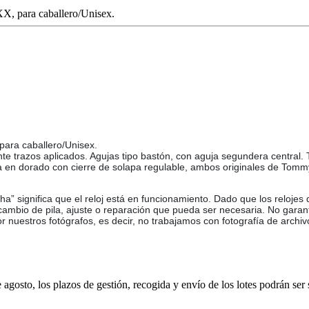
, para caballero/Unisex.
ara caballero/Unisex.
nte trazos aplicados. Agujas tipo bastón, con aguja segundera central.
sa en dorado con cierre de solapa regulable, ambos originales de Tom
ha” significa que el reloj está en funcionamiento. Dado que los relojes
 cambio de pila, ajuste o reparación que pueda ser necesaria. No garan
or nuestros fotógrafos, es decir, no trabajamos con fotografía de archiv
e agosto, los plazos de gestión, recogida y envío de los lotes podrán ser