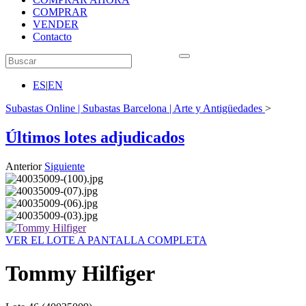
COMPRAR
VENDER
Contacto
ES
|
EN
Subastas Online | Subastas Barcelona | Arte y Antigüedades
>
Últimos lotes adjudicados
Anterior
Siguiente
VER EL LOTE A PANTALLA COMPLETA
Tommy Hilfiger