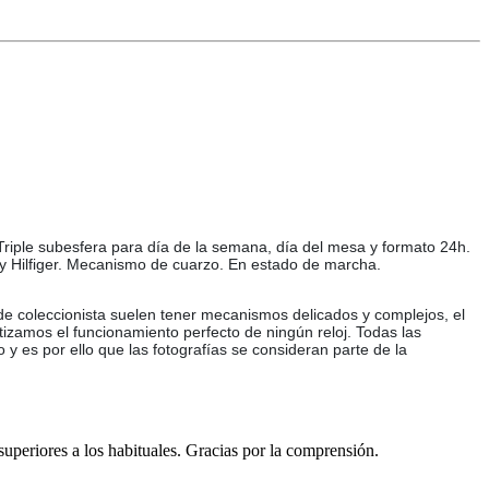
 Triple subesfera para día de la semana, día del mesa y formato 24h.
my Hilfiger. Mecanismo de cuarzo. En estado de marcha.
 de coleccionista suelen tener mecanismos delicados y complejos, el
tizamos el funcionamiento perfecto de ningún reloj. Todas las
o y es por ello que las fotografías se consideran parte de la
 superiores a los habituales. Gracias por la comprensión.