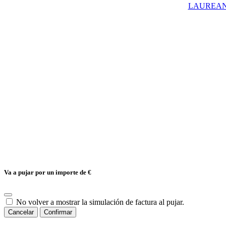
LAUREANO
Va a pujar por un importe de
€
No volver a mostrar la simulación de factura al pujar.
Cancelar
Confirmar