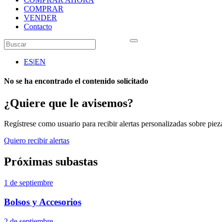
COMPRAR
VENDER
Contacto
ES
|
EN
No se ha encontrado el contenido solicitado
¿Quiere que le avisemos?
Regístrese como usuario para recibir alertas personalizadas sobre pieza
Quiero recibir alertas
Próximas subastas
1 de septiembre
Bolsos y Accesorios
2 de septiembre