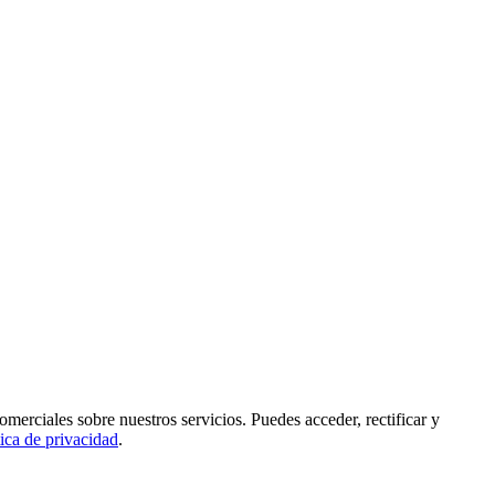
rciales sobre nuestros servicios. Puedes acceder, rectificar y
tica de privacidad
.