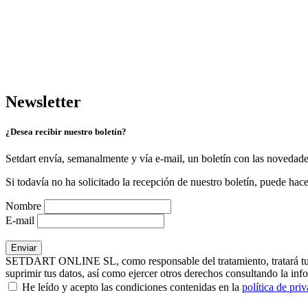
Newsletter
¿Desea recibir nuestro boletín?
Setdart envía, semanalmente y vía e-mail, un boletín con las novedad
Si todavía no ha solicitado la recepción de nuestro boletín, puede hace
Nombre
E-mail
SETDART ONLINE SL, como responsable del tratamiento, tratará tus dat
suprimir tus datos, así como ejercer otros derechos consultando la inf
He leído y acepto las condiciones contenidas en la
política de pri