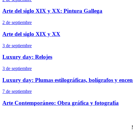
Arte del siglo XIX y XX: Pintura Gallega
2 de septiembre
Arte del siglo XIX y XX
3 de septiembre
Luxury day: Relojes
3 de septiembre
Luxury day: Plumas estilográficas, bolígrafos y ence
7 de septiembre
Arte Contemporáneo: Obra gráfica y fotografía