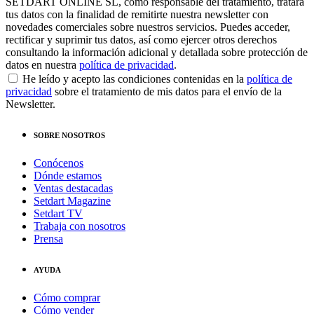
SETDART ONLINE SL, como responsable del tratamiento, tratará
tus datos con la finalidad de remitirte nuestra newsletter con
novedades comerciales sobre nuestros servicios. Puedes acceder,
rectificar y suprimir tus datos, así como ejercer otros derechos
consultando la información adicional y detallada sobre protección de
datos en nuestra
política de privacidad
.
He leído y acepto las condiciones contenidas en la
política de
privacidad
sobre el tratamiento de mis datos para el envío de la
Newsletter.
SOBRE NOSOTROS
Conócenos
Dónde estamos
Ventas destacadas
Setdart Magazine
Setdart TV
Trabaja con nosotros
Prensa
AYUDA
Cómo comprar
Cómo vender