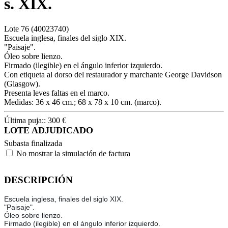
s. XIX.
Lote
76
(40023740)
Escuela inglesa, finales del siglo XIX.
"Paisaje".
Óleo sobre lienzo.
Firmado (ilegible) en el ángulo inferior izquierdo.
Con etiqueta al dorso del restaurador y marchante George Davidson
(Glasgow).
Presenta leves faltas en el marco.
Medidas: 36 x 46 cm.; 68 x 78 x 10 cm. (marco).
Última puja::
300
€
LOTE ADJUDICADO
Subasta finalizada
No mostrar la simulación de factura
DESCRIPCIÓN
Escuela inglesa, finales del siglo XIX.
"Paisaje".
Óleo sobre lienzo.
Firmado (ilegible) en el ángulo inferior izquierdo.