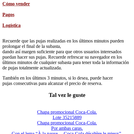
Cómo vender
Pagos
Logística
Recuerde que las pujas realizadas en los últimos minutos pueden
prolongar el final de la subasta,
dando así margen suficiente para que otros usuarios interesados
puedan hacer sus pujas. Recuerde refrescar su navegador en los
últimos minutos de cualquier subasta para tener toda la información
de pujas totalmente actualizada.
También en los últimos 3 minutos, si lo desea, puede hacer
pujas consecutivas para alcanzar el precio de reserva.
Tal vez le guste
Chapa promocional Coca-Cola.
Lote 35215889
Chapa promocional Coca-Cola.
Por ambas caras.
Con el lema “À la pause… Coca-Cola désaltère le mieux”.