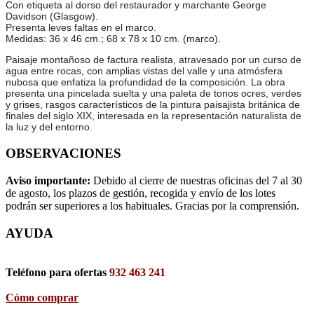
Con etiqueta al dorso del restaurador y marchante George
Davidson (Glasgow).
Presenta leves faltas en el marco.
Medidas: 36 x 46 cm.; 68 x 78 x 10 cm. (marco).
Paisaje montañoso de factura realista, atravesado por un curso de
agua entre rocas, con amplias vistas del valle y una atmósfera
nubosa que enfatiza la profundidad de la composición. La obra
presenta una pincelada suelta y una paleta de tonos ocres, verdes
y grises, rasgos característicos de la pintura paisajista británica de
finales del siglo XIX, interesada en la representación naturalista de
la luz y del entorno.
OBSERVACIONES
Aviso importante:
Debido al cierre de nuestras oficinas del 7 al 30
de agosto, los plazos de gestión, recogida y envío de los lotes
podrán ser superiores a los habituales. Gracias por la comprensión.
AYUDA
Teléfono para ofertas
932 463 241
Cómo comprar