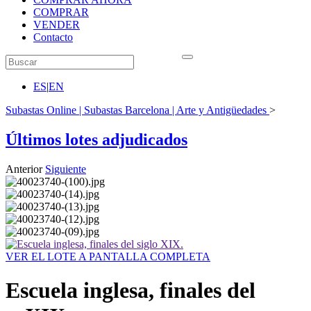
COMPRAR
VENDER
Contacto
ES
|
EN
Subastas Online | Subastas Barcelona | Arte y Antigüedades
>
Últimos lotes adjudicados
Anterior
Siguiente
VER EL LOTE A PANTALLA COMPLETA
Escuela inglesa, finales del