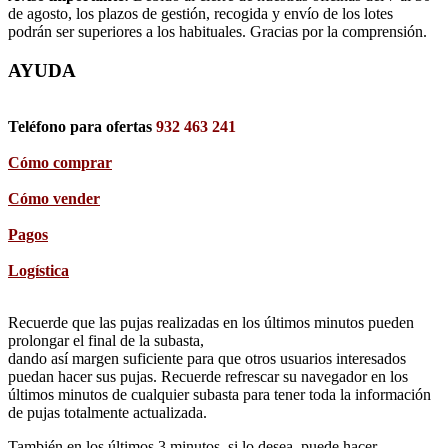
de agosto, los plazos de gestión, recogida y envío de los lotes
podrán ser superiores a los habituales. Gracias por la comprensión.
AYUDA
Teléfono para ofertas
932 463 241
Cómo comprar
Cómo vender
Pagos
Logística
Recuerde que las pujas realizadas en los últimos minutos pueden
prolongar el final de la subasta,
dando así margen suficiente para que otros usuarios interesados
puedan hacer sus pujas. Recuerde refrescar su navegador en los
últimos minutos de cualquier subasta para tener toda la información
de pujas totalmente actualizada.
También en los últimos 3 minutos, si lo desea, puede hacer