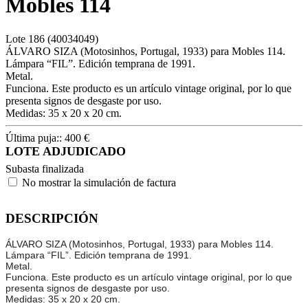
Mobles 114
Lote
186
(40034049)
ÁLVARO SIZA (Motosinhos, Portugal, 1933) para Mobles 114.
Lámpara “FIL”. Edición temprana de 1991.
Metal.
Funciona. Este producto es un artículo vintage original, por lo que
presenta signos de desgaste por uso.
Medidas: 35 x 20 x 20 cm.
Última puja::
400
€
LOTE ADJUDICADO
Subasta finalizada
No mostrar la simulación de factura
DESCRIPCIÓN
ÁLVARO SIZA (Motosinhos, Portugal, 1933) para Mobles 114.
Lámpara “FIL”. Edición temprana de 1991.
Metal.
Funciona. Este producto es un artículo vintage original, por lo que
presenta signos de desgaste por uso.
Medidas: 35 x 20 x 20 cm.