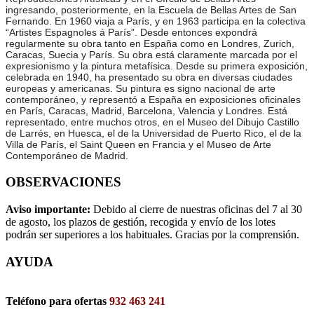
ingresando, posteriormente, en la Escuela de Bellas Artes de San
Fernando. En 1960 viaja a París, y en 1963 participa en la colectiva
“Artistes Espagnoles á París”. Desde entonces expondrá
regularmente su obra tanto en España como en Londres, Zurich,
Caracas, Suecia y París. Su obra está claramente marcada por el
expresionismo y la pintura metafísica. Desde su primera exposición,
celebrada en 1940, ha presentado su obra en diversas ciudades
europeas y americanas. Su pintura es signo nacional de arte
contemporáneo, y representó a España en exposiciones oficinales
en París, Caracas, Madrid, Barcelona, Valencia y Londres. Está
representado, entre muchos otros, en el Museo del Dibujo Castillo
de Larrés, en Huesca, el de la Universidad de Puerto Rico, el de la
Villa de París, el Saint Queen en Francia y el Museo de Arte
Contemporáneo de Madrid.
OBSERVACIONES
Aviso importante:
Debido al cierre de nuestras oficinas del 7 al 30
de agosto, los plazos de gestión, recogida y envío de los lotes
podrán ser superiores a los habituales. Gracias por la comprensión.
AYUDA
Teléfono para ofertas
932 463 241