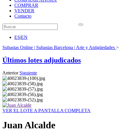
COMPRAR
VENDER
Contacto
ES
|
EN
Subastas Online | Subastas Barcelona | Arte y Antigüedades
>
Últimos lotes adjudicados
Anterior
Siguiente
VER EL LOTE A PANTALLA COMPLETA
Juan Alcalde