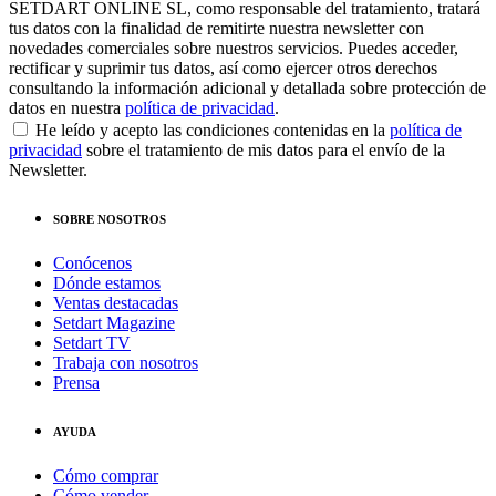
SETDART ONLINE SL, como responsable del tratamiento, tratará
tus datos con la finalidad de remitirte nuestra newsletter con
novedades comerciales sobre nuestros servicios. Puedes acceder,
rectificar y suprimir tus datos, así como ejercer otros derechos
consultando la información adicional y detallada sobre protección de
datos en nuestra
política de privacidad
.
He leído y acepto las condiciones contenidas en la
política de
privacidad
sobre el tratamiento de mis datos para el envío de la
Newsletter.
SOBRE NOSOTROS
Conócenos
Dónde estamos
Ventas destacadas
Setdart Magazine
Setdart TV
Trabaja con nosotros
Prensa
AYUDA
Cómo comprar
Cómo vender