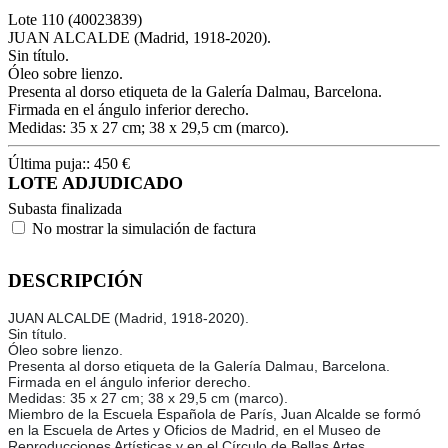
Lote
110
(40023839)
JUAN ALCALDE (Madrid, 1918-2020).
Sin título.
Óleo sobre lienzo.
Presenta al dorso etiqueta de la Galería Dalmau, Barcelona.
Firmada en el ángulo inferior derecho.
Medidas: 35 x 27 cm; 38 x 29,5 cm (marco).
Última puja::
450
€
LOTE ADJUDICADO
Subasta finalizada
No mostrar la simulación de factura
DESCRIPCIÓN
JUAN ALCALDE (Madrid, 1918-2020).
Sin título.
Óleo sobre lienzo.
Presenta al dorso etiqueta de la Galería Dalmau, Barcelona.
Firmada en el ángulo inferior derecho.
Medidas: 35 x 27 cm; 38 x 29,5 cm (marco).
Miembro de la Escuela Española de París, Juan Alcalde se formó
en la Escuela de Artes y Oficios de Madrid, en el Museo de
Reproducciones Artísticas y en el Círculo de Bellas Artes