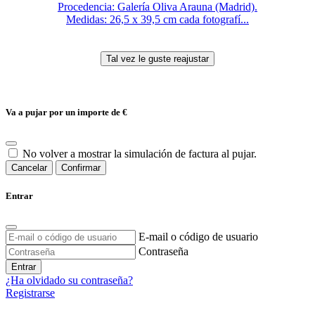
Procedencia: Galería Oliva Arauna (Madrid).
Medidas: 26,5 x 39,5 cm cada fotografí...
Va a pujar por un importe de
€
No volver a mostrar la simulación de factura al pujar.
Cancelar
Confirmar
Entrar
E-mail o código de usuario
Contraseña
Entrar
¿Ha olvidado su contraseña?
Registrarse