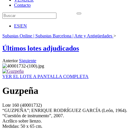
Contacto
ES
|
EN
Subastas Online | Subastas Barcelona | Arte y Antigüedades
>
Últimos lotes adjudicados
Anterior
Siguiente
VER EL LOTE A PANTALLA COMPLETA
Guzpeña
Lote
160
(40001732)
“GUZPEÑA”; ENRIQUE RODRÍGUEZ GARCÍA (León, 1964).
“Cuestión de instrumento”, 2007.
Acrílico sobre lienzo.
Medidas: 50 x 65 cm.