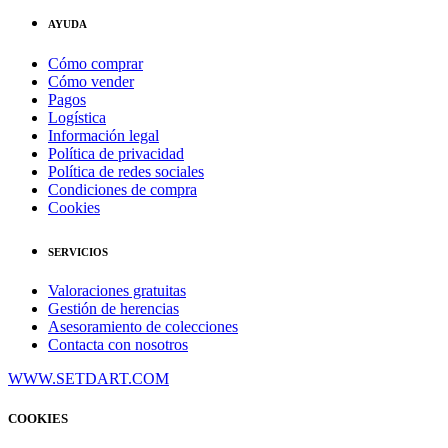
AYUDA
Cómo comprar
Cómo vender
Pagos
Logística
Información legal
Política de privacidad
Política de redes sociales
Condiciones de compra
Cookies
SERVICIOS
Valoraciones gratuitas
Gestión de herencias
Asesoramiento de colecciones
Contacta con nosotros
WWW.SETDART.COM
COOKIES