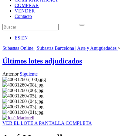
COMPRAR
VENDER
Contacto
ES
|
EN
Subastas Online | Subastas Barcelona | Arte y Antigüedades
>
Últimos lotes adjudicados
Anterior
Siguiente
VER EL LOTE A PANTALLA COMPLETA