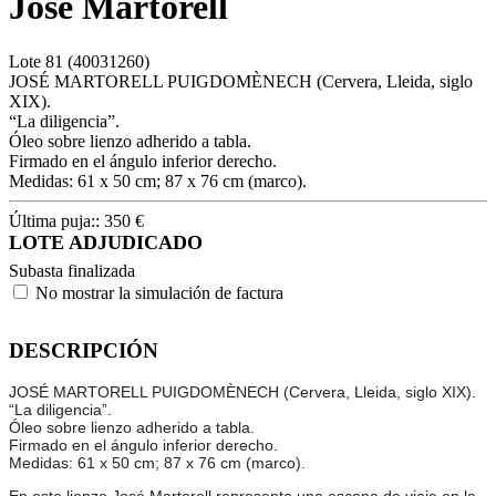
José Martorell
Lote
81
(40031260)
JOSÉ MARTORELL PUIGDOMÈNECH (Cervera, Lleida, siglo
XIX).
“La diligencia”.
Óleo sobre lienzo adherido a tabla.
Firmado en el ángulo inferior derecho.
Medidas: 61 x 50 cm; 87 x 76 cm (marco).
Última puja::
350
€
LOTE ADJUDICADO
Subasta finalizada
No mostrar la simulación de factura
DESCRIPCIÓN
JOSÉ MARTORELL PUIGDOMÈNECH (Cervera, Lleida, siglo XIX).
“La diligencia”.
Óleo sobre lienzo adherido a tabla.
Firmado en el ángulo inferior derecho.
Medidas: 61 x 50 cm; 87 x 76 cm (marco).