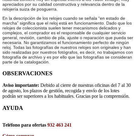
apreciados por su calidad constructiva y relevancia dentro de la
relojería suiza de posguerra.
En la descripción de los relojes cuando se señala “en estado de
marcha” significa que el reloj está en funcionamiento. Dado que los
relojes de coleccionista suelen tener mecanismos delicados y
complejos, el comprador es el responsable de cualquier servicio
general, revisión, cambio de pila, ajuste o reparación que pueda ser
necesaria. No garantizamos el funcionamiento perfecto de ningún
reloj. Todas las fotografías de nuestros relojes son originales y han
sido realizadas por nuestros fotógrafos, es decir, no trabajamos con
fotografía de archivo y es por ello que las fotografías se consideran
parte de la catalogación.
OBSERVACIONES
Aviso importante:
Debido al cierre de nuestras oficinas del 7 al 30
de agosto, los plazos de gestión, recogida y envío de los lotes
podrán ser superiores a los habituales. Gracias por la comprensión.
AYUDA
Teléfono para ofertas
932 463 241
Cómo comprar