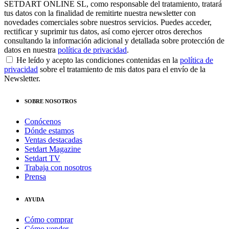
SETDART ONLINE SL, como responsable del tratamiento, tratará
tus datos con la finalidad de remitirte nuestra newsletter con
novedades comerciales sobre nuestros servicios. Puedes acceder,
rectificar y suprimir tus datos, así como ejercer otros derechos
consultando la información adicional y detallada sobre protección de
datos en nuestra
política de privacidad
.
He leído y acepto las condiciones contenidas en la
política de
privacidad
sobre el tratamiento de mis datos para el envío de la
Newsletter.
SOBRE NOSOTROS
Conócenos
Dónde estamos
Ventas destacadas
Setdart Magazine
Setdart TV
Trabaja con nosotros
Prensa
AYUDA
Cómo comprar
Cómo vender