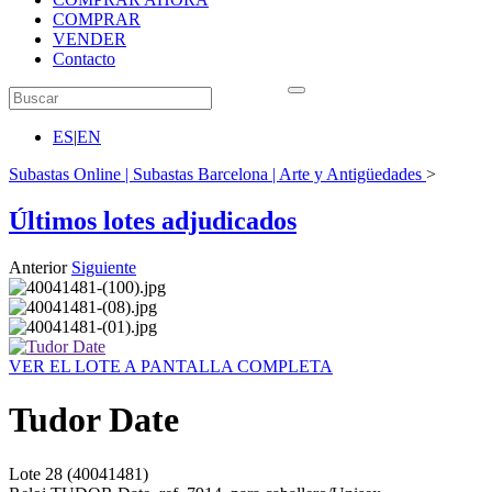
COMPRAR
VENDER
Contacto
ES
|
EN
Subastas Online | Subastas Barcelona | Arte y Antigüedades
>
Últimos lotes adjudicados
Anterior
Siguiente
VER EL LOTE A PANTALLA COMPLETA
Tudor Date
Lote
28
(40041481)