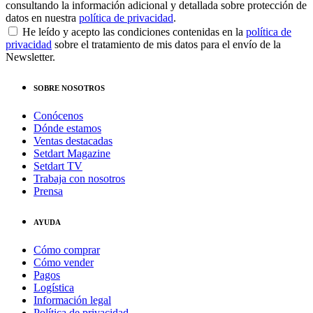
consultando la información adicional y detallada sobre protección de
datos en nuestra
política de privacidad
.
He leído y acepto las condiciones contenidas en la
política de
privacidad
sobre el tratamiento de mis datos para el envío de la
Newsletter.
SOBRE NOSOTROS
Conócenos
Dónde estamos
Ventas destacadas
Setdart Magazine
Setdart TV
Trabaja con nosotros
Prensa
AYUDA
Cómo comprar
Cómo vender
Pagos
Logística
Información legal
Política de privacidad