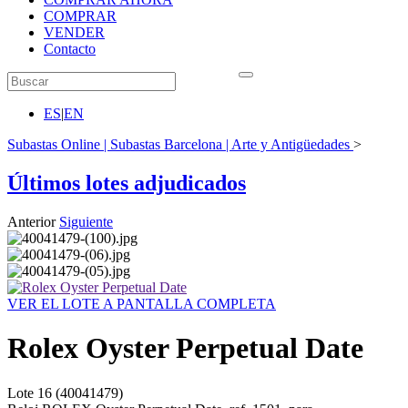
COMPRAR
VENDER
Contacto
ES
|
EN
Subastas Online | Subastas Barcelona | Arte y Antigüedades
>
Últimos lotes adjudicados
Anterior
Siguiente
VER EL LOTE A PANTALLA COMPLETA
Rolex Oyster Perpetual Date
Lote
16
(40041479)