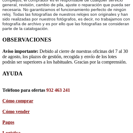
complejos, el comprador es el responsable de cualquier servicio
general, revisión, cambio de pila, ajuste o reparación que pueda ser
necesaria. No garantizamos el funcionamiento perfecto de ningún
reloj. Todas las fotografías de nuestros relojes son originales y han
sido realizadas por nuestros fotógrafos, es decir, no trabajamos con
fotografía de archivo y es por ello que las fotografías se consideran
parte de la catalogación.
OBSERVACIONES
Aviso importante:
Debido al cierre de nuestras oficinas del 7 al 30
de agosto, los plazos de gestión, recogida y envío de los lotes
podrán ser superiores a los habituales. Gracias por la comprensión.
AYUDA
Teléfono para ofertas
932 463 241
Cómo comprar
Cómo vender
Pagos
Logística